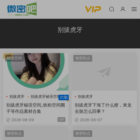
别拔虎牙
VIP
秘语空间
微密热点
别拔虎牙
别拔虎牙秘语空间
别拔虎牙
21期
别拔虎牙铁粉空间
别拔虎牙秘语空间_铁粉空间圈
别拔虎牙下海了什么梗，来龙
子等作品素材合集
去脉怎么回事？
VIP
2026-08-09
2026-06-07
微密热点
微密热点