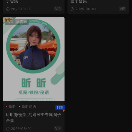
子合集
圈子合集
VIP
VIP
2026-08-01
2026-08-01
VIP
岛遇
·
微密圈
昕昕
昕昕岛遇
11期
昕昕微密圈
昕昕微密圈_岛遇APP专属圈子
合集
VIP
2026-08-01