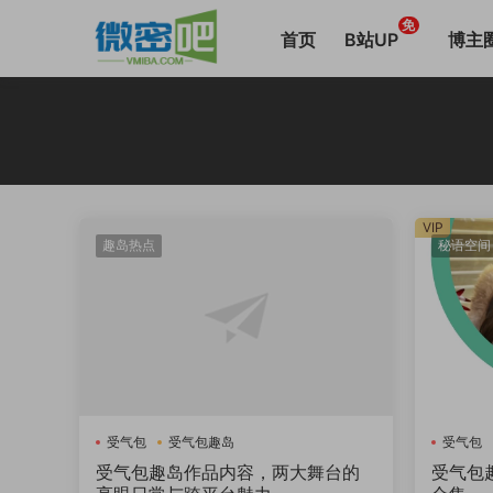
免
首页
B站UP
博主
VIP
趣岛热点
秘语空间
受气包
受气包趣岛
受气包
受气包趣岛作品内容，两大舞台的
受气包