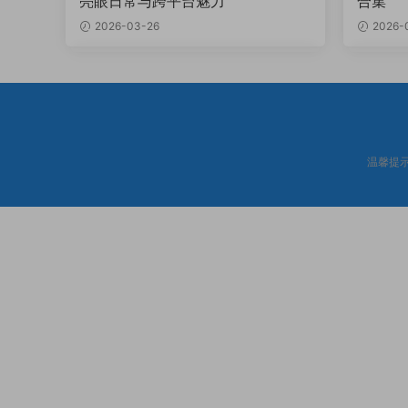
亮眼日常与跨平台魅力
合集
2026-03-26
2026-
温馨提