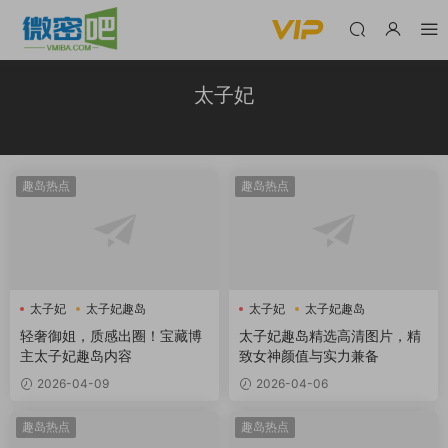
太子妃
趣岛热点
趣岛热点
太子妃
太子妃趣岛
太子妃
太子妃趣岛
轻奢御姐，质感出圈！宝藏博
太子妃趣岛精选高清图片，精
主太子妃趣岛内容
致女神颜值与实力兼备
2026-04-09
2026-04-06
趣岛热点
趣岛热点