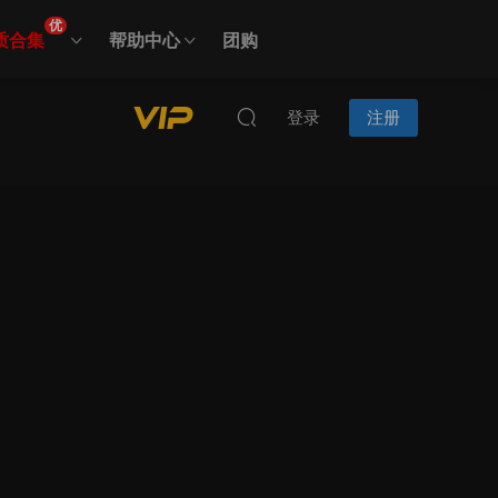
优
质合集
帮助中心
团购
登录
注册