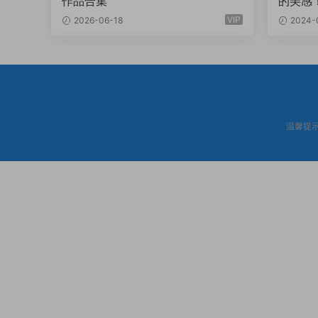
作品合集
的美感
VIP
2026-06-18
2024-
温馨提