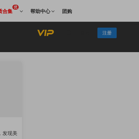
优
质合集
帮助中心
团购
登录
注册
，发现美