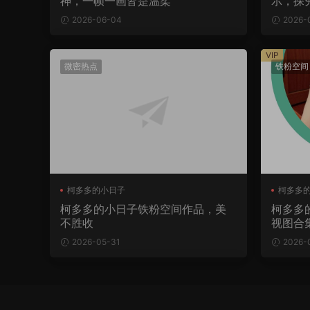
神，一帧一画皆是温柔
示，探
2026-06-04
2026-
VIP
微密热点
铁粉空间
柯多多的小日子
柯多多
柯多多
柯多多的小日子铁粉空间作品，美
柯多多
不胜收
视图合
2026-05-31
2026-