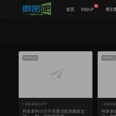
免
首页
B站UP
博主
铁粉热点
铁粉热点
柯多多的小日子
柯多多
柯多多的小日子清透治愈系颜值女
柯多多