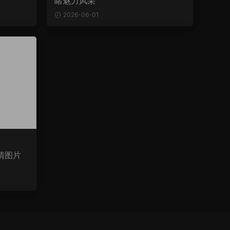
睹魅力风采
2026-06-01
清图片