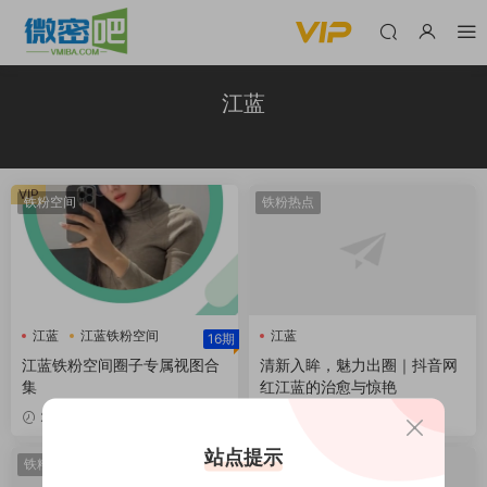
江蓝
VIP
铁粉空间
铁粉热点
江蓝
江蓝铁粉空间
江蓝
16期
江蓝铁粉空间圈子专属视图合
清新入眸，魅力出圈｜抖音网
集
红江蓝的治愈与惊艳
VIP
2026-05-31
2026-03-30
站点提示
铁粉热点
铁粉热点