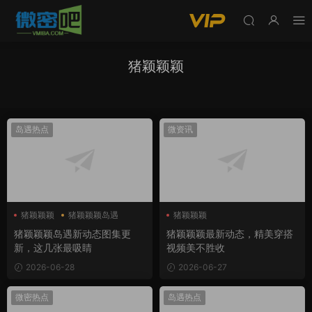
猪颖颖颖
岛遇热点
微资讯
猪颖颖颖
猪颖颖颖岛遇
猪颖颖颖
猪颖颖颖岛遇新动态图集更
猪颖颖颖最新动态，精美穿搭
新，这几张最吸睛
视频美不胜收
2026-06-28
2026-06-27
微密热点
岛遇热点