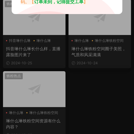
码。【
订单未到，记得提交工单
】
铁粉热点
铁粉热点
抖音琳什么琳
琳什么琳
琳什么琳
琳什么琳铁粉空间
抖音琳什么琳长什么样，直播
琳什么琳铁粉空间圈子美照，
露脸图片来了
气质和风采满满
2024-10-25
2024-10-24
铁粉热点
琳什么琳
琳什么琳铁粉空间
琳什么琳铁粉空间资源有什么
内容？