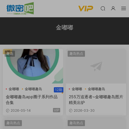
金嘟嘟
VIP
趣岛
趣岛热点
金嘟嘟
金嘟嘟趣岛
金嘟嘟
金嘟嘟趣岛
12期
金嘟嘟趣岛app圈子系列作品
255万追逐者~金嘟嘟趣岛图片
合集
精美出炉
VIP
2026-05-14
2026-03-30
趣岛热点
趣岛热点