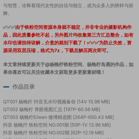
与智慧，诠释着现代女性的自信与独立，成为众多人的榜样与鼓
舞。
✅✅✅
由于铁粉空间资源本身就不稳定，并非专业的摄影机构作
品，因此质量参吃不起，另外图片均收集第三方汇总整合，如有
水印也请担待谅解，介意的就别下载了！✅✅✅为防止失效，资
源采用双层压缩，格式为7z，下载后解压两次即可。
本文章持续更新关于@杨晚柠铁粉空间、杨晚柠岛遇的作品，如
果你喜欢可以关注收藏本文获取更多更新素材哦！
作品目录
QT001 杨晚柠 抖音无水印视频备份 [14V 15.98 MB]
QT002 杨晚柠 养眼视图汇总 [197P-60.56 MB]
QT003 杨晚柠Eileen 微博精选图 [264P-600.43 MB]
抖音 杨晚拧 铁粉空间 NO.001期 [50P-1V 13.96 MB]
抖音 杨晚拧 铁粉空间 NO.002期 [62P-12.19 MB]