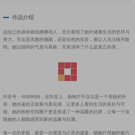
作品介绍
杨晚拧
的身材曲线婀娜动人，充分展现了她对健康生活的坚持与
努力。无论是优雅的侧颜，还是自然的笑容，都让人无法移开眼
睛。她以独特的气质与风格，完美演绎了什么是真正的美。
抖音号：4699688，在抖音上，杨晚拧不仅仅是一个美丽的外
表，她传递的正能量与真实感，让更多人看到生活的美好与可
能。她的铁粉空间圈子更是形成了一种温暖的社群，让每一个追
随她的人都能感受到家的温馨与归属。
每一次的更新，都是一次视觉与心灵的盛宴。杨晚拧用她的魅力