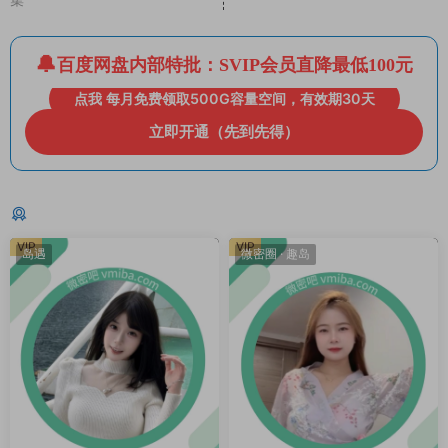
百度网盘内部特批：SVIP会员直降最低100元
点我 每月免费领取500G容量空间，有效期30天
立即开通（先到先得）
猜你喜欢
VIP
VIP
岛遇
微密圈
·
趣岛