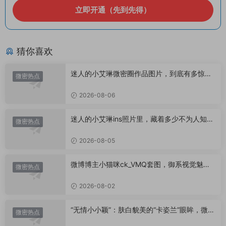
立即开通（先到先得）
猜你喜欢
迷人的小艾琳微密圈作品图片，到底有多惊
微密热点
艳？
2026-08-06
迷人的小艾琳ins照片里，藏着多少不为人知的
微密热点
小心思？
2026-08-05
微博博主小猫咪ck_VMQ套图，御系视觉魅力
微密热点
代表
2026-08-02
“无情小小颖”：肤白貌美的“卡姿兰”眼眸，微密
微密热点
圈里的视觉盛宴