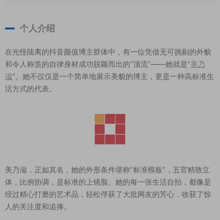
个人介绍
在光怪陆离的抖音颜值博主群体中，有一位凭借无可挑剔的外貌
和令人称羡的自律身材成功脱颖而出的“顶流”——她就是“
美乃
滋
”。她不仅仅是一个简单地展示美貌的博主，更是一种高标准生
活方式的代表。
美乃滋，正如其名，她的外形条件堪称“标准模板”，五官精致立
体，比例协调，是标准的上镜脸。她的每一张生活自拍，都像是
经过精心打磨的艺术品，轻松俘获了大批网友的芳心，收获了惊
人的关注度和追捧。