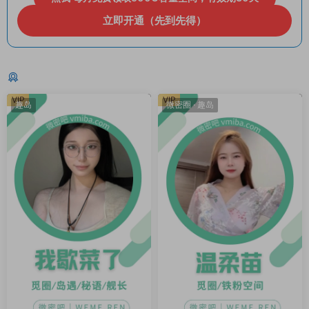
立即开通（先到先得）
猜你喜欢
VIP
VIP
趣岛
微密圈
·
趣岛