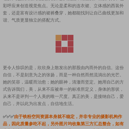
彩呼应来创造视觉焦点。无论是柔和的连衣裙、立体感的西装外
套，还是富有设计感的裙裤叠穿，她都能找到让自己曲线更加和
谐、气质更显独立的搭配方式。
更令人惊叹的是，欣欣身上散发出的那股由内而外的自信。这份
自信，不是刻意为之的张扬，而是一种自然而然流淌出的光芒。
她的笑容，温暖而治愈；她的眼神，清澈而坚定。她用自己的方
式告诉我们，美，从来不应被单一的标准所定义，身体的形状，
从来不是评判一个人美的唯一尺度。真正的美，是接纳自己，爱
自己，并以此为出发点，自信地生活。
✅✅✅
由于铁粉空间资源本身就不稳定，并非专业的摄影机构作
品，因此质量参吃不起，另外图片均收集第三方汇总整合，如有