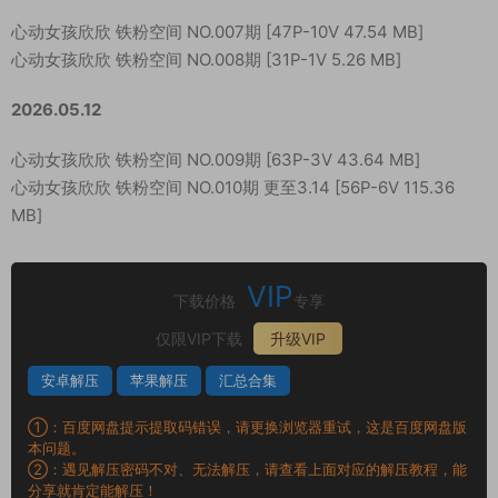
心动女孩欣欣 铁粉空间 NO.007期 [47P-10V 47.54 MB]
心动女孩欣欣 铁粉空间 NO.008期 [31P-1V 5.26 MB]
2026.05.12
心动女孩欣欣 铁粉空间 NO.009期 [63P-3V 43.64 MB]
心动女孩欣欣 铁粉空间 NO.010期 更至3.14 [56P-6V 115.36
MB]
VIP
下载价格
专享
仅限VIP下载
升级VIP
安卓解压
苹果解压
汇总合集
①：百度网盘提示提取码错误，请更换浏览器重试，这是百度网盘版
本问题。
②：遇见解压密码不对、无法解压，请查看上面对应的解压教程，能
分享就肯定能解压！