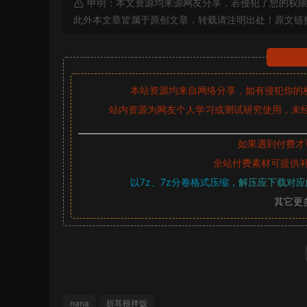
申明：本文资源均来源网友分享，若侵犯了您的权限
此外本文章皆属于原创文章，转载请注明出处！原文链
本站资源均来自网络分享，如有侵犯你的
站内资源为网友个人学习或测试研究使用，未经
如果遇到付费才
全站付费素材可提供
以7z、7z分卷格式压缩，
解压应下载对应
其它更
nana
折耳根拌饭