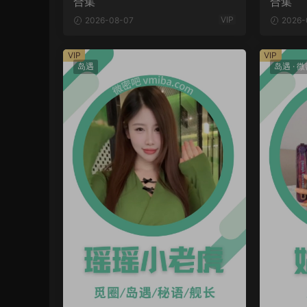
合集
合集
VIP
2026-08-07
2026-
VIP
VIP
岛遇
岛遇
·
微