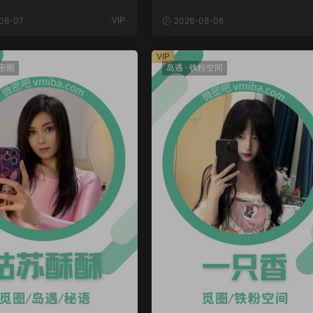
VIP
08-07
2026-08-06
VIP
密圈
岛遇
·
铁粉空间