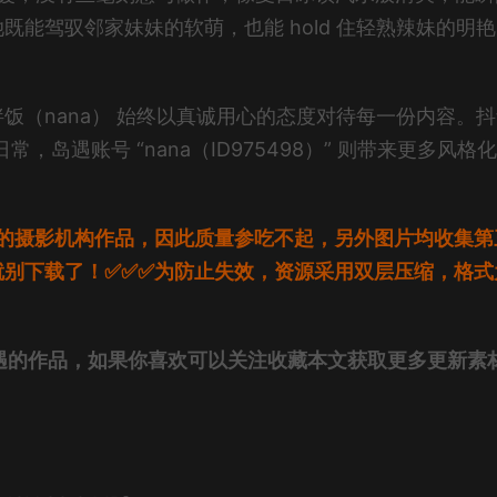
能驾驭邻家妹妹的软萌，也能 hold 住轻熟辣妹的明
饭（nana） 始终以真诚用心的态度对待每一份内容。
，岛遇账号 “nana（ID975498）” 则带来更多风格
的摄影机构作品，因此质量参吃不起，另外图片均收集第
就别下载了！✅✅✅为防止失效，资源采用双层压缩，格式
岛遇的作品，如果你喜欢可以关注收藏本文获取更多更新素