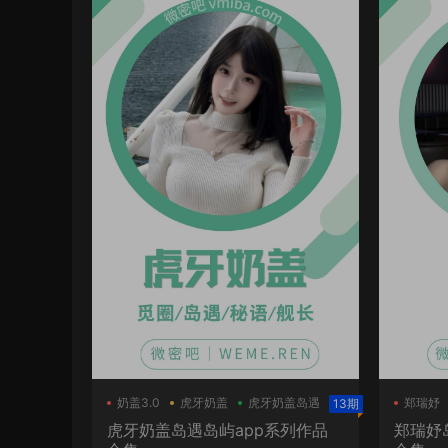
奶盖3.0
虎牙奶盖
虎牙奶盖岛遇
郑瑞妤
13期
虎牙奶盖岛遇岛屿app系列作品
郑瑞妤