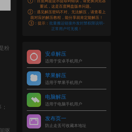
①：百度网盘提示提取码错误，请更换浏览器
重试，这是百度网盘版本问题。
②：遇见解压密码不对、无法解压，请查看上
面对应的解压教程，能分享就肯定能解压！
③：提示：
批量搬运链接外发封禁权限说明-
正常用户可无视！
，是粉
安卓解压
适用于安卓手机用户
苹果解压
适用于苹果手机用户
电脑解压
适用于电脑手机用户
辜；
发布页一
防止走丢可收藏本地址
间驱