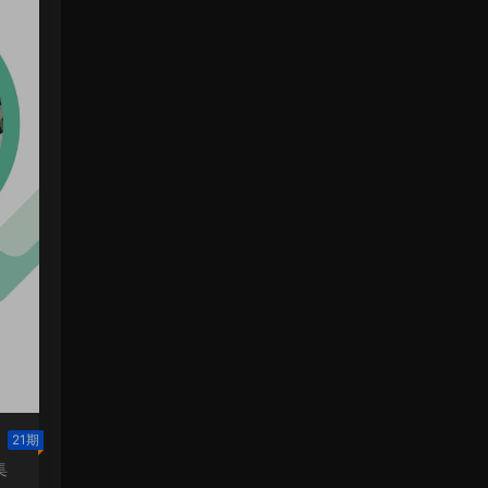
21期
集