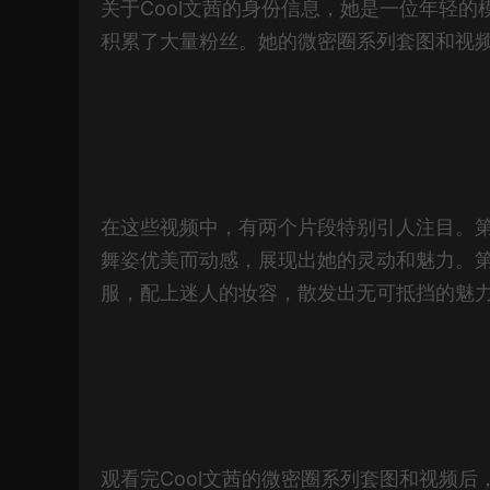
关于Cool文茜的身份信息，她是一位年轻
积累了大量粉丝。她的微密圈系列套图和视
在这些视频中，有两个片段特别引人注目。第
舞姿优美而动感，展现出她的灵动和魅力。
服，配上迷人的妆容，散发出无可抵挡的魅
观看完Cool文茜的微密圈系列套图和视频