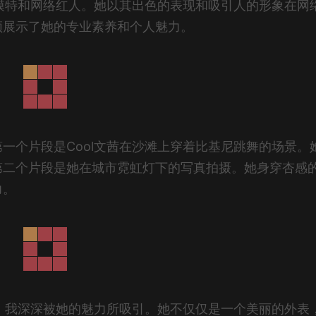
的模特和网络红人。她以其出色的表现和吸引人的形象在网
频展示了她的专业素养和个人魅力。
一个片段是Cool文茜在沙滩上穿着比基尼跳舞的场景。
第二个片段是她在城市霓虹灯下的写真拍摄。她身穿杏感
力。
后，我深深被她的魅力所吸引。她不仅仅是一个美丽的外表