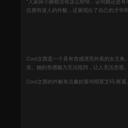
“人家薛小婉都没有这么矫情，证明她还是有本
仅拥有迷人的外貌，还展现出了自己的才华
Cool文茜是一个具有杏感漂亮外表的女主
笑。她的杏感魅力无法抵挡，让人无法忽视
Cool文茜的外貌有点像好莱坞明星艾玛·