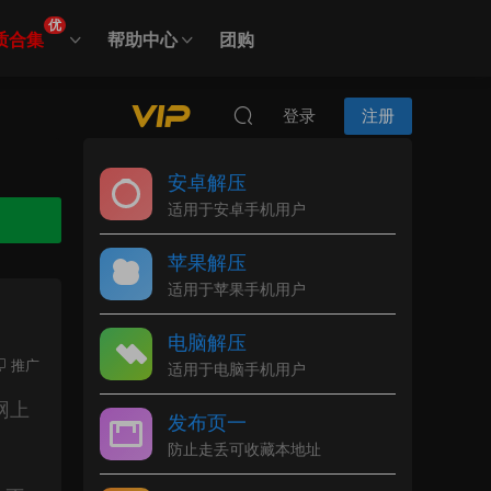
优
质合集
帮助中心
团购
登录
注册
安卓解压
适用于安卓手机用户
苹果解压
适用于苹果手机用户
电脑解压
推广
适用于电脑手机用户
网上
发布页一
防止走丢可收藏本地址