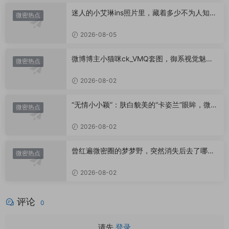
迷人的小艾琳ins照片里，藏着多少不为人知的
微密热点
小心思？
2026-08-05
微博博主小猫咪ck_VMQ套图，御系视觉魅力
微密热点
代表
2026-08-02
“无情小小颖”：肤白貌美的“卡姿兰”眼眸，微密
微密热点
圈里的视觉盛宴
2026-08-02
曾红遍微密圈的梦梦野，突然消失后去了哪
微密热点
里？
2026-08-02
评论
0
请先
登录