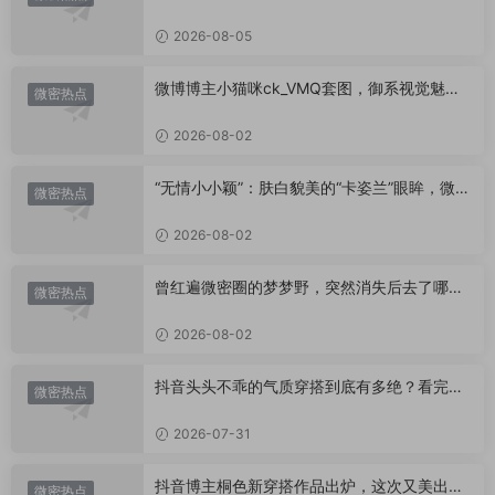
小心思？
2026-08-05
微博博主小猫咪ck_VMQ套图，御系视觉魅力
微密热点
代表
2026-08-02
“无情小小颖”：肤白貌美的“卡姿兰”眼眸，微密
微密热点
圈里的视觉盛宴
2026-08-02
曾红遍微密圈的梦梦野，突然消失后去了哪
微密热点
里？
2026-08-02
抖音头头不乖的气质穿搭到底有多绝？看完想
微密热点
照搬整套
2026-07-31
抖音博主桐色新穿搭作品出炉，这次又美出什
微密热点