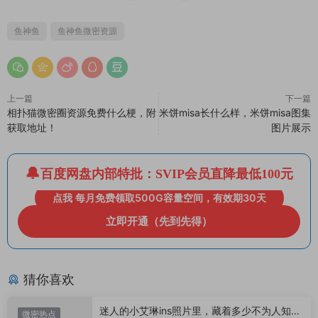
鱼神鱼
鱼神鱼微密资源
上一篇
下一篇
相扑猫微密圈资源免费什么梗，附
米饼misa长什么样，米饼misa图集
获取地址！
图片展示
百度网盘内部特批：SVIP会员直降最低100元
点我 每月免费领取500G容量空间，有效期30天
立即开通（先到先得）
猜你喜欢
迷人的小艾琳ins照片里，藏着多少不为人知的
微密热点