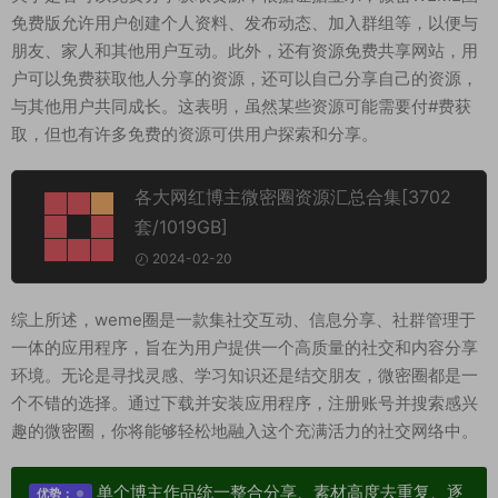
免费版允许用户创建个人资料、发布动态、加入群组等，以便与
朋友、家人和其他用户互动。此外，还有资源免费共享网站，用
户可以免费获取他人分享的资源，还可以自己分享自己的资源，
与其他用户共同成长。这表明，虽然某些资源可能需要付#费获
取，但也有许多免费的资源可供用户探索和分享。
各大网红博主微密圈资源汇总合集[3702
套/1019GB]
2024-02-20
综上所述，weme圈是一款集社交互动、信息分享、社群管理于
一体的应用程序，旨在为用户提供一个高质量的社交和内容分享
环境。无论是寻找灵感、学习知识还是结交朋友，微密圈都是一
个不错的选择。通过下载并安装应用程序，注册账号并搜索感兴
趣的微密圈，你将能够轻松地融入这个充满活力的社交网络中。
单个博主作品统一整合分享、素材高度去重复、逐
优势：