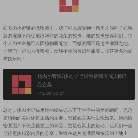
在多肉小野猫的微密圈中，我们可以感受到一颗平凡的种子在善
意的灌溉下能绽放出华丽的花朵的故事。她的故事告诉我们，每
个人的生命都可以因植物而绽放，而微密圈正是这片灌溉之地。
让我们一起加入微密圈，发现植物的奇幻与甜美，收获更多的爱
与快乐吧！
烧肉小野猫/多肉小野猫微密圈专属入圈作
品合集
2024-02-27
总之，多肉小野猫用她的镜头记录下了生活中的美好瞬间，无论
是植物的美丽还是生活的乐趣，都被她完美地呈现出来。她的微
密圈图片不仅是视觉上的享受，更是心灵上的触动。让我们一起
期待更多精彩内容的分享，继续在这片充满爱和快乐的土地上，