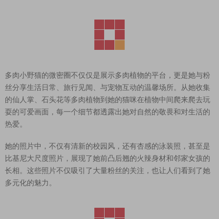
多肉小野猫的微密圈不仅仅是展示多肉植物的平台，更是她与粉
丝分享生活日常、旅行见闻、与宠物互动的温馨场所。从她收集
的仙人掌、石头花等多肉植物到她的猫咪在植物中间爬来爬去玩
耍的可爱画面，每一个细节都透露出她对自然的敬畏和对生活的
热爱。
她的照片中，不仅有清新的校园风，还有杏感的泳装照，甚至是
比基尼大尺度照片，展现了她前凸后翘的火辣身材和邻家女孩的
长相。这些照片不仅吸引了大量粉丝的关注，也让人们看到了她
多元化的魅力。