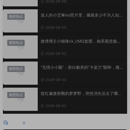
2026-08-06
迷人的小艾琳ins照片里，藏着多少不为人知的
微密热点
小心思？
2026-08-05
微博博主小猫咪ck_VMQ套图，御系视觉魅力
微密热点
代表
2026-08-02
“无情小小颖”：肤白貌美的“卡姿兰”眼眸，微密
微密热点
圈里的视觉盛宴
2026-08-02
曾红遍微密圈的梦梦野，突然消失后去了哪
微密热点
里？
2026-08-02
评论
0