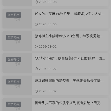
2026-08-06
迷人的小艾琳ins照片里，藏着多少不为人知的
微密热点
小心思？
2026-08-05
微博博主小猫咪ck_VMQ套图，御系视觉魅力
微密热点
代表
2026-08-02
“无情小小颖”：肤白貌美的“卡姿兰”眼眸，微密
微密热点
圈里的视觉盛宴
2026-08-02
曾红遍微密圈的梦梦野，突然消失后去了哪
微密热点
里？
2026-08-02
抖音头头不乖的气质穿搭到底有多绝？看完想
微密热点
照搬整套