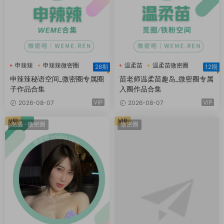
申辣辣
申辣辣微密圈
温柔苗
温柔苗微密圈
28期
12期
申辣辣秘语空间
温柔苗趣岛
申辣辣秘语空间_微密圈专属圈
苗老师温柔苗趣岛_微密圈专属
子作品合集
入圈作品合集
VIP
VIP
2026-08-07
2026-08-07
VIP
VIP
岛遇
·
微密圈
微密圈