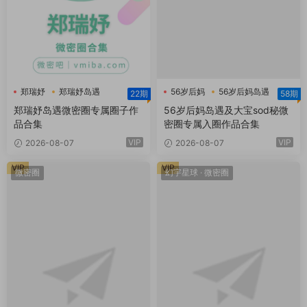
郑瑞妤
郑瑞妤岛遇
56岁后妈
56岁后妈岛遇
22期
58期
郑瑞妤微博
大宝sod秘
郑瑞妤岛遇微密圈专属圈子作
56岁后妈岛遇及大宝sod秘微
品合集
密圈专属入圈作品合集
VIP
VIP
2026-08-07
2026-08-07
VIP
VIP
微密圈
幻宇星球
·
微密圈