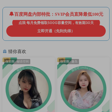
百度网盘内部特批：SVIP会员直降最低100元
点我 每月免费领取500G容量空间，有效期30天
立即开通（先到先得）
猜你喜欢
VIP
VIP
微密圈
·
秘语空间
微密圈
·
趣岛