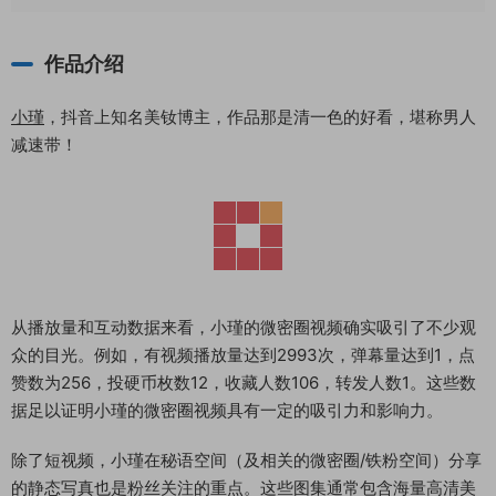
作品介绍
小瑾
，抖音上知名美钕博主，作品那是清一色的好看，堪称男人
减速带！
从播放量和互动数据来看，小瑾的微密圈视频确实吸引了不少观
众的目光。例如，有视频播放量达到2993次，弹幕量达到1，点
赞数为256，投硬币枚数12，收藏人数106，转发人数1。这些数
据足以证明小瑾的微密圈视频具有一定的吸引力和影响力。
除了短视频，小瑾在秘语空间（及相关的微密圈/铁粉空间）分享
的静态写真也是粉丝关注的重点。这些图集通常包含海量高清美