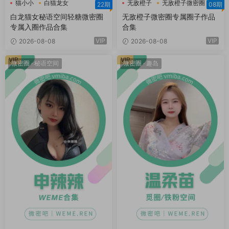
猫小小
白猫龙女
无敌橙子
无敌橙子微密圈
22期
08期
白猫龙女轻糖乐园
白龙猫女秘语空间轻糖微密圈
无敌橙子微密圈专属圈子作品
专属入圈作品合集
合集
VIP
VIP
2026-08-08
2026-08-08
VIP
VIP
微密圈
·
秘语空间
微密圈
·
趣岛