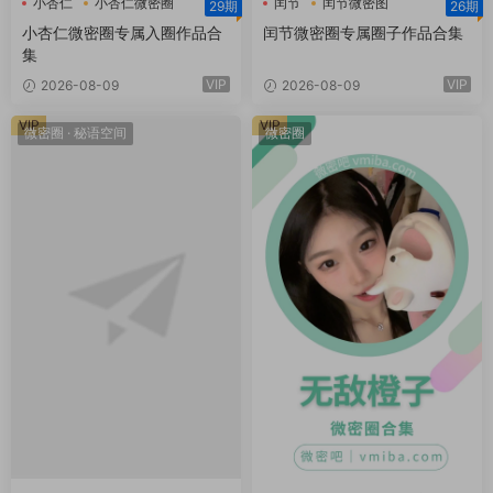
小杏仁
小杏仁微密圈
闰节
闰节微密图
29期
26期
小杏仁微密圈专属入圈作品合
闰节微密圈专属圈子作品合集
集
VIP
VIP
2026-08-09
2026-08-09
VIP
VIP
微密圈
·
秘语空间
微密圈