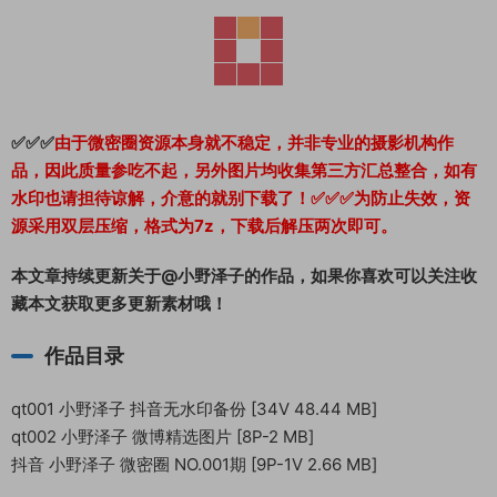
✅✅✅
由于微密圈资源本身就不稳定，并非专业的摄影机构作
品，因此质量参吃不起，另外图片均收集第三方汇总整合，如有
水印也请担待谅解，介意的就别下载了！✅✅✅为防止失效，资
源采用双层压缩，格式为7z，下载后解压两次即可。
本文章持续更新关于@小野泽子的作品，如果你喜欢可以关注收
藏本文获取更多更新素材哦！
作品目录
qt001 小野泽子 抖音无水印备份 [34V 48.44 MB]
qt002 小野泽子 微博精选图片 [8P-2 MB]
抖音 小野泽子 微密圈 NO.001期 [9P-1V 2.66 MB]