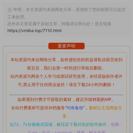
申明：本文资源均来源网友分享，若侵犯了您的权限可以提交
工单处理。
此外本文章皆属于原创文章，转载请注明出处！原文链接：
https://vmiba.top/7110.html
重要声明
本站资源均来自网络分享，如有侵犯你的权益请私信留言
收到
留言后，我们会第一时间进行审核后删除。
站内资源为网友个人学习或测试研究使用，未经原版权作者许
可,禁止用于任何商业途径！请在下载24小时内删除！
如果遇到付费才可获取的素材，建议升级
对应的VIP。
全站付费素材可提供补档服务
“
均有备份
”，
素材以主流网盘分
享。
以7z、7z分卷格式压缩，
解压应下载对应的软件操作，
电脑：
7-zip；安卓：zarchiver；苹果：解压专家