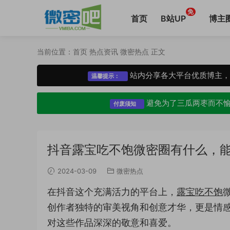
免
首页
B站UP
博主
当前位置：
首页
热点资讯
微密热点
正文
站内分享各大平台优质博主
温馨提示：
避免为了三瓜两枣而不
付废须知
抖音露宝吃不饱微密圈有什么，
2024-03-09
微密热点
在抖音这个充满活力的平台上，
露宝吃不饱
创作者独特的审美视角和创意才华，更是情
对这些作品深深的敬意和喜爱。