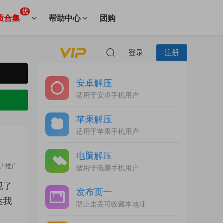
优
质合集
帮助中心
团购
登录
注册
安卓解压
适用于安卓手机用户
苹果解压
适用于苹果手机用户
电脑解压
推广
适用于电脑手机用户
现了
发布页一
达我
防止走丢可收藏本地址