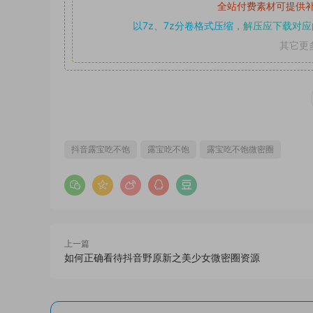
全站付费素材可提供
以7z、7z分卷格式压缩，
解压应下载对应
其它更
抖音露宝吃不饱
露宝吃不饱
露宝吃不饱微密圈
上一篇
如何正确看待抖音野原新之美少女微密圈资源