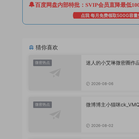
百度网盘内部特批：SVIP会员直降最低10
点我 每月免费领取500G容量
猜你喜欢
迷人的小艾琳微密圈作
微密热点
片，到底有多惊艳？
2026-08-06
微博博主小猫咪ck_VM
微密热点
图，御系视觉魅力代表
2026-08-02