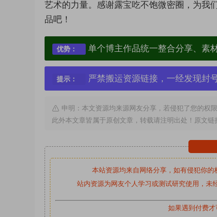
艺术的力量。感谢露宝吃不饱微密圈，为我
品吧！
单个博主作品统一整合分享、素
优势：
严禁搬运资源链接，一经发现封
提示：
申明：本文资源均来源网友分享，若侵犯了您的权限
此外本文章皆属于原创文章，转载请注明出处！原文链
本站资源均来自网络分享，如有侵犯你的
站内资源为网友个人学习或测试研究使用，未经
如果遇到付费才