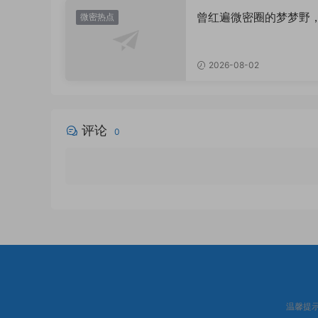
曾红遍微密圈的梦梦野
微密热点
消失后去了哪里？
2026-08-02
评论
0
温馨提