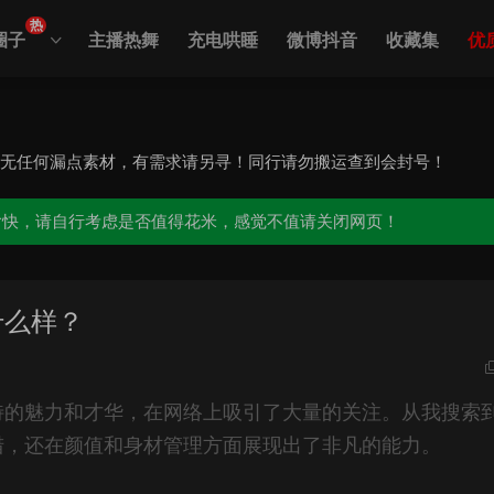
热
圈子
主播热舞
充电哄睡
微博抖音
收藏集
优
，无任何漏点素材，有需求请另寻！同行请勿搬运查到会封号！
愉快，请自行考虑是否值得花米，感觉不值请关闭网页！
什么样？
特的魅力和才华，在网络上吸引了大量的关注。从我搜索
猎，还在颜值和身材管理方面展现出了非凡的能力。