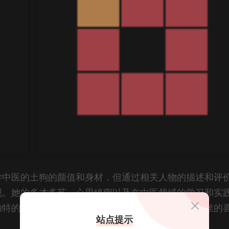
学中医的土狗的颜值和身材，但通过相关人物的描述和评
现。她的多才多艺、心思缜密以及在中医领域的学习和实
独特的个人魅力，使她在抖音等平台上获得了众多粉丝的
站点提示