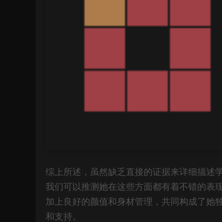
综上所述，虽然缺乏直接的证据来详细描述
我们可以推测她在这些方面都有着不错的表
加上良好的颜值和身材管理，共同构成了她
和支持。