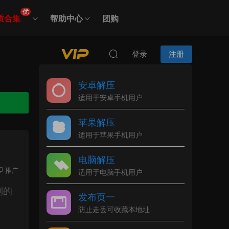
优
质合集
帮助中心
团购
登录
注册
安卓解压
适用于安卓手机用户
苹果解压
适用于苹果手机用户
电脑解压
推广
适用于电脑手机用户
到的
发布页一
防止走丢可收藏本地址