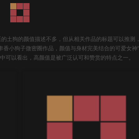
医的土狗的颜值描述不多，但从相关作品的标题可以推测
卑香小狗子微密圈作品，颜值与身材完美结合的可爱女神
从中可以看出，高颜值是被广泛认可和赞赏的特点之一。