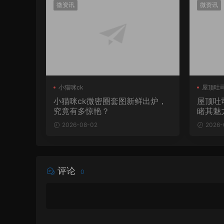
微资讯
微资讯
小猫咪ck
屋顶吐
小猫咪ck微密圈套图新鲜出炉，
屋顶吐
究竟有多惊艳？
睹其魅
2026-08-02
2026-
评论
0