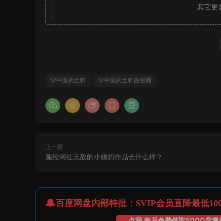
其它更
学中医的土狗
学中医的土狗微密圈
上一篇
腿控网红无敌的小姨妈作品长什么样？
百度网盘内部特批：SVIP会员直降最低10
点我 每月免费领取500G容量