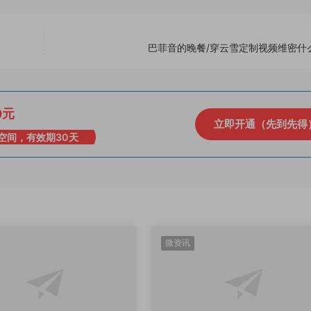
巴菲音的晚餐/穿云雪定制视频维密什
0元
立即开通（先到先得
空间，有效期30天
微资讯