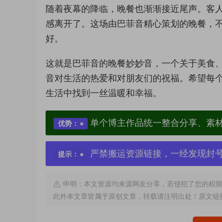
随着夜幕的降临，晚餐也渐渐接近尾声。客
感离开了。这场由巴菲音精心策划的晚餐，
好。
这就是巴菲音的晚餐妙妙音，一个关于美食
音对生活的热爱和对朋友们的祝福。希望每个
生活中找到一丝温暖和幸福。
单个博主作品统一整合分享、素
优势：
严禁搬运资源链接，一经发现封
提示：
申明：本文资源均来源网友分享，若侵犯了您的权限
此外本文章皆属于原创文章，转载请注明出处！原文链