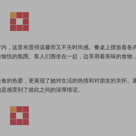
厅内，这里布置得温馨而又不失时尚感。餐桌上摆放着各
松愉悦的氛围。客人们围坐在一起，边享用着美味的食物
美食的热爱，更展现了她对生活的热情和对朋友的关怀。
的是感受到了彼此之间的深厚情谊。