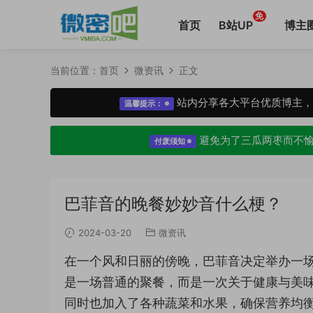
免
首页
B站UP
博主
当前位置：
首页
微资讯
正文
站内分享各大平台优质博主
温馨提示：
避免为了三瓜两枣而不
付废须知
巴菲音的晚餐妙妙音什么梗？
2024-03-20
微资讯
在一个风和日丽的傍晚，巴菲音决定举办一
是一场普通的聚餐，而是一次关于健康与美
同时也加入了各种蔬菜和水果，确保营养均