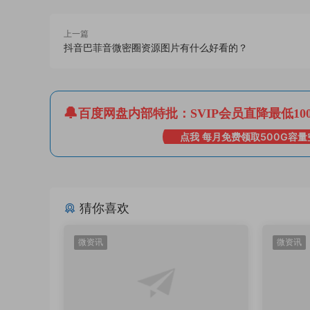
上一篇
抖音巴菲音微密圈资源图片有什么好看的？
百度网盘内部特批：SVIP会员直降最低10
点我 每月免费领取500G容量
猜你喜欢
微资讯
微资讯