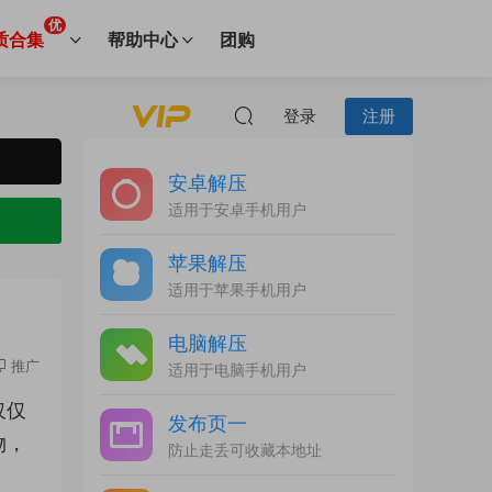
优
质合集
帮助中心
团购
登录
注册
安卓解压
适用于安卓手机用户
苹果解压
适用于苹果手机用户
电脑解压
推广
适用于电脑手机用户
仅仅
发布页一
物，
防止走丢可收藏本地址