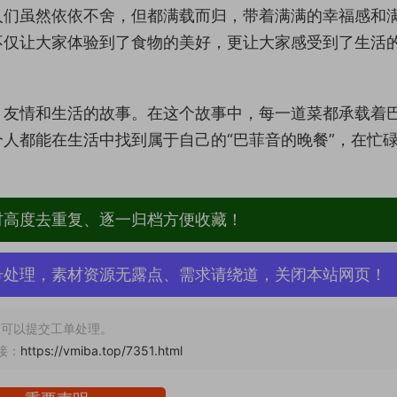
人们虽然依依不舍，但都满载而归，带着满满的幸福感和
不仅让大家体验到了食物的美好，更让大家感受到了生活
、友情和生活的故事。在这个故事中，每一道菜都承载着
人都能在生活中找到属于自己的“巴菲音的晚餐”，在忙
材高度去重复、逐一归档方便收藏！
号处理，素材资源无露点、需求请绕道，关闭本站网页！
可以提交工单处理。
接：
https://vmiba.top/7351.html