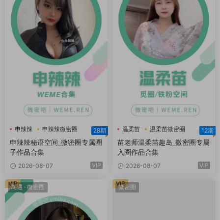
申辣辣
申辣辣微密圈
温柔苗
温柔苗微密圈
28期
12期
申辣辣秘语空间
温柔苗趣岛
申辣辣秘语空间_微密圈专属圈
苗老师温柔苗趣岛_微密圈专属
子作品合集
入圈作品合集
VIP
VIP
2026-08-07
2026-08-07
VIP
VIP
岛遇
·
微密圈
微密圈