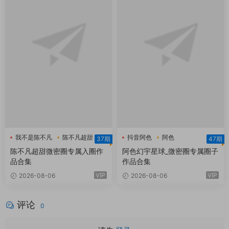
我不是陈不凡
陈不凡超甜
抖音阿色
阿色
37期
47期
陈不凡超甜微密圈
阿色幻宇星球
陈不凡超甜微密圈专属入圈作
阿色幻宇星球_微密圈专属圈子
品合集
作品合集
VIP
VIP
2026-08-06
2026-08-06
评论
0