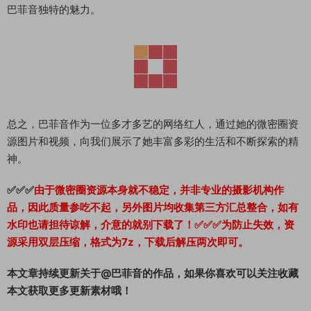
巴菲音独特的魅力。
总之，巴菲音作为一位多才多艺的网络红人，通过她的微密圈资
源图片和视频，向我们展示了她丰富多彩的生活和不断探索的精
神。
✅✅✅
由于微密圈资源本身就不稳定，并非专业的摄影机构作
品，因此质量参吃不起，另外图片均收集第三方汇总整合，如有
水印也请担待谅解，介意的就别下载了！✅✅✅为防止失效，资
源采用双层压缩，格式为7z，下载后解压两次即可。
本文章持续更新关于@巴菲音的作品，如果你喜欢可以关注收藏
本文获取更多更新素材哦！