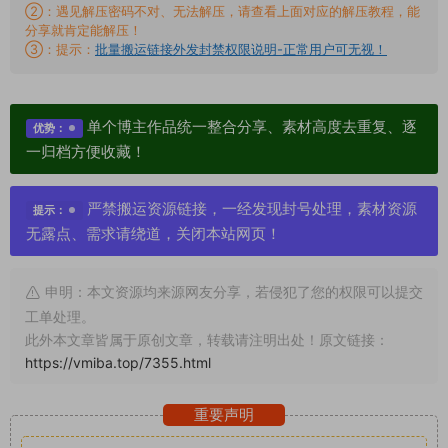
②：遇见解压密码不对、无法解压，请查看上面对应的解压教程，能
分享就肯定能解压！
③：提示：
批量搬运链接外发封禁权限说明-正常用户可无视！
单个博主作品统一整合分享、素材高度去重复、逐
优势：
一归档方便收藏！
严禁搬运资源链接，一经发现封号处理，素材资源
提示：
无露点、需求请绕道，关闭本站网页！
申明：本文资源均来源网友分享，若侵犯了您的权限可以提交
工单处理。
此外本文章皆属于原创文章，转载请注明出处！原文链接：
https://vmiba.top/7355.html
重要声明