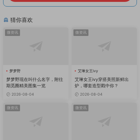
猜你喜欢
微资讯
微资讯
梦梦野
艾琳女王ivy
梦梦野现在叫什么名字，附往
艾琳女王ivy穿搭美照新鲜出
期觅圈精美图集一览
炉，哪套造型戳中你？
2026-08-04
2026-08-04
微资讯
微资讯