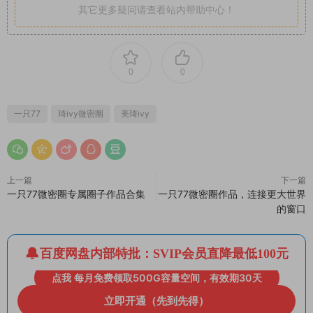
其它更多疑问请查看站内帮助中心！
0
0
一只77
琦ivy微密圈
美琦ivy
上一篇
下一篇
一只77微密圈专属圈子作品合集
一只77微密圈作品，连接更大世界
的窗口
百度网盘内部特批：SVIP会员直降最低100元
点我 每月免费领取500G容量空间，有效期30天
立即开通（先到先得）