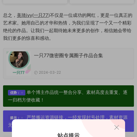
总之，
美琦ivy
(
一只77
)不仅是一位成功的网红，更是一位真正的
艺术家。她用自己的才华和热情，为我们呈现了一个又一个精彩
绝伦的作品。让我们一起期待她未来更多的创作，相信她会带给
我们更多的惊喜和感动。
一只77微密圈专属圈子作品合集
2024-03-22
单个博主作品统一整合分享、素材高度去重复、逐
优势：
一归档方便收藏！
严禁搬运资源链接，一经发现封号处理，素材资源
提示：
无露点、需求请绕道，关闭本站网页！
站点提示