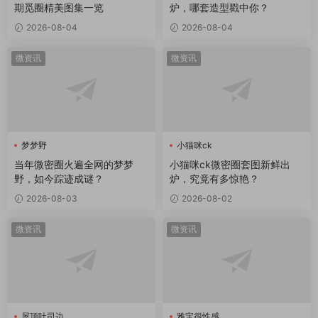
期觅圈精美图集一览
炉，哪套造型戳中你？
2026-08-04
2026-08-04
微资讯
微资讯
梦梦野
小猫咪ck
当年微密圈火遍全网的梦梦
小猫咪ck微密圈套图新鲜出
野，如今踪迹成谜？
炉，究竟有多惊艳？
2026-08-03
2026-08-02
微资讯
微资讯
屋顶吐司边
雅宝很性感