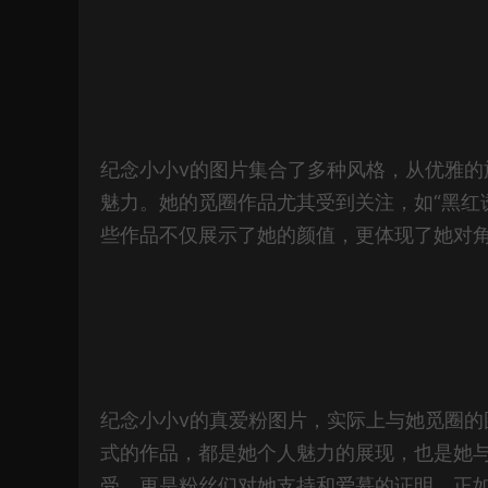
纪念小小v的图片集合了多种风格，从优雅的
魅力。她的觅圈作品尤其受到关注，如“黑红
些作品不仅展示了她的颜值，更体现了她对
纪念小小v的真爱粉图片，实际上与她觅圈
式的作品，都是她个人魅力的展现，也是她
受，更是粉丝们对她支持和爱慕的证明。正