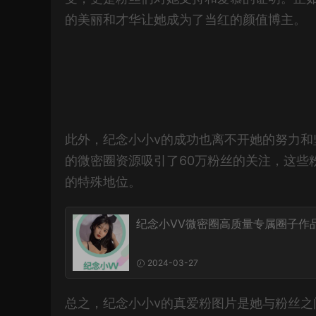
的美丽和才华让她成为了当红的颜值博主。
此外，纪念小小v的成功也离不开她的努力
的微密圈资源吸引了60万粉丝的关注，这些
的特殊地位。
纪念小VV微密圈高质量专属圈子作
2024-03-27
总之，纪念小小v的真爱粉图片是她与粉丝