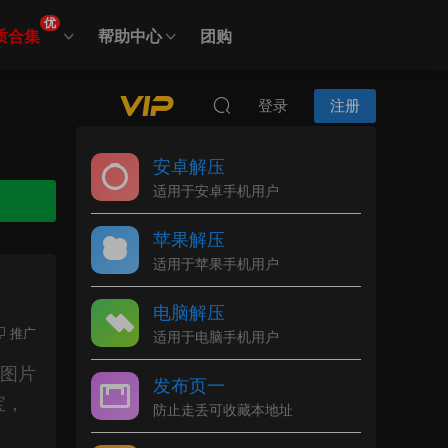
优
质合集
帮助中心
团购
登录
注册
安卓解压
适用于安卓手机用户
苹果解压
适用于苹果手机用户
电脑解压
推广
适用于电脑手机用户
图片
发布页一
宝，
防止走丢可收藏本地址