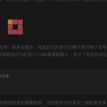
和坚持。她来自重庆，凭借自己的努力在圈子里打响了名号
粉丝称这些为纪念小小v的真爱粉图片，显示了她在粉丝
品合集
之间情感联系的重要纽带。这些图片不仅展示了她的多才多