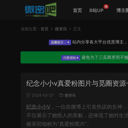
免
首页
B站UP
博主
当前位置：
首页
微资讯
正文
站内分享各大平台优质博主
温馨提示：
避免为了三瓜两枣而不
付废须知
纪念小小v真爱粉图片与觅圈资源
2024-03-27
微资讯
纪念小小V
，一位在微博上引发热议的女神，
不仅展示了她惊人的美貌，还体现了她对生
被亲切地称为“真爱粉图片”。