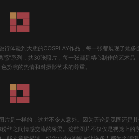
旅行体验到大胆的COSPLAY作品，每一张都展现了她多
诱惑”系列，共30张照片，每一张都是精心制作的艺术品
角色扮演的热情和对摄影艺术的尊重。
的图片是一样的，这并不令人意外。因为无论是觅圈还是其
与粉丝之间情感交流的桥梁。这些图片不仅仅是视觉上的
如一些文章所描述，纪念小小v的图片让许多人都为之倾倒