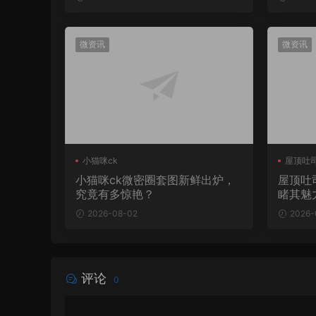
微资讯
微资讯
小猫咪ck
屋顶吐
小猫咪ck微密圈套图新鲜出炉，
屋顶吐
究竟有多惊艳？
睹其魅
2026-08-02
2026-
评论
0