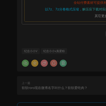
全站付费素材可提供
以7z、7z分卷格式压缩，
解压应下载对应
其它更
纪念小小V
纪念小小v真爱粉
上一篇
软软roro现在微博名字叫什么？软软爱吃肉？