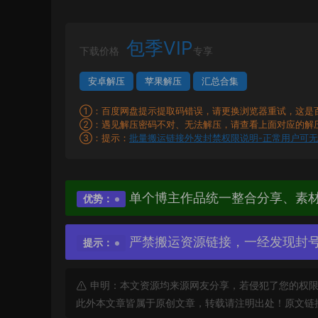
包季VIP
下载价格
专享
安卓解压
苹果解压
汇总合集
①：百度网盘提示提取码错误，请更换浏览器重试，这是
②：遇见解压密码不对、无法解压，请查看上面对应的解
③：提示：
批量搬运链接外发封禁权限说明-正常用户可
单个博主作品统一整合分享、素
优势：
严禁搬运资源链接，一经发现封
提示：
申明：本文资源均来源网友分享，若侵犯了您的权限
此外本文章皆属于原创文章，转载请注明出处！原文链