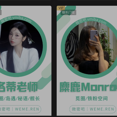
VIP
舰长门槛