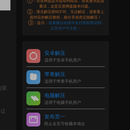
①：百度网盘提示提取码错误，请更换浏览器
重试，这是百度网盘版本问题。
②：遇见解压密码不对、无法解压，请查看上
面对应的解压教程，能分享就肯定能解压！
③：提示：
批量搬运链接外发封禁权限说明-
正常用户可无视！
安卓解压
适用于安卓手机用户
苹果解压
适用于苹果手机用户
的呈
电脑解压
适用于电脑手机用户
，让
发布页一
防止走丢可收藏本地址