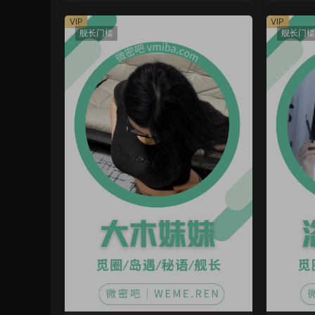
VIP
VIP
舰长门槛
舰长门槛