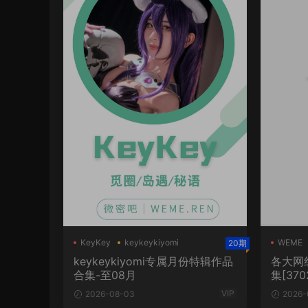
KeyKey
keykeykiyomi
WEME
20期
keykeykiyomi专属月份特辑作品
各大网
合集-至08月
集[370
VIP
2026-08-03
2026-