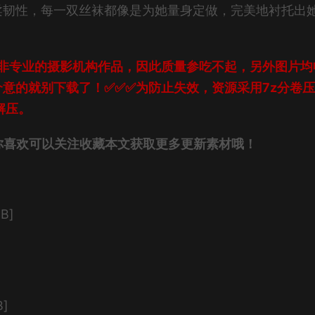
柔韧性，每一双丝袜都像是为她量身定做，完美地衬托出
非专业的摄影机构作品，因此质量参吃不起，另外图片均
意的就别下载了！✅✅✅为防止失效，资源采用7z分卷
解压。
你喜欢可以关注收藏本文获取更多更新素材哦！
B]
B]