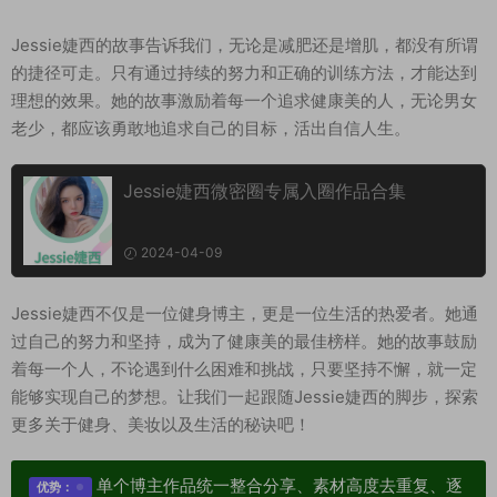
Jessie婕西的故事告诉我们，无论是减肥还是增肌，都没有所谓
的捷径可走。只有通过持续的努力和正确的训练方法，才能达到
理想的效果。她的故事激励着每一个追求健康美的人，无论男女
老少，都应该勇敢地追求自己的目标，活出自信人生。
Jessie婕西微密圈专属入圈作品合集
2024-04-09
Jessie婕西不仅是一位健身博主，更是一位生活的热爱者。她通
过自己的努力和坚持，成为了健康美的最佳榜样。她的故事鼓励
着每一个人，不论遇到什么困难和挑战，只要坚持不懈，就一定
能够实现自己的梦想。让我们一起跟随Jessie婕西的脚步，探索
更多关于健身、美妆以及生活的秘诀吧！
单个博主作品统一整合分享、素材高度去重复、逐
优势：