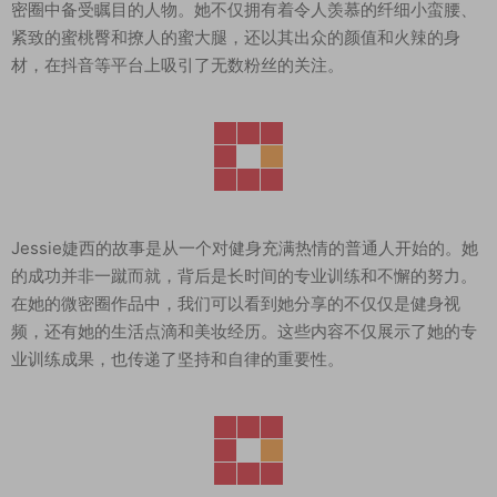
密圈中备受瞩目的人物。她不仅拥有着令人羡慕的纤细小蛮腰、
紧致的蜜桃臀和撩人的蜜大腿，还以其出众的颜值和火辣的身
材，在抖音等平台上吸引了无数粉丝的关注。
Jessie婕西的故事是从一个对健身充满热情的普通人开始的。她
的成功并非一蹴而就，背后是长时间的专业训练和不懈的努力。
在她的微密圈作品中，我们可以看到她分享的不仅仅是健身视
频，还有她的生活点滴和美妆经历。这些内容不仅展示了她的专
业训练成果，也传递了坚持和自律的重要性。