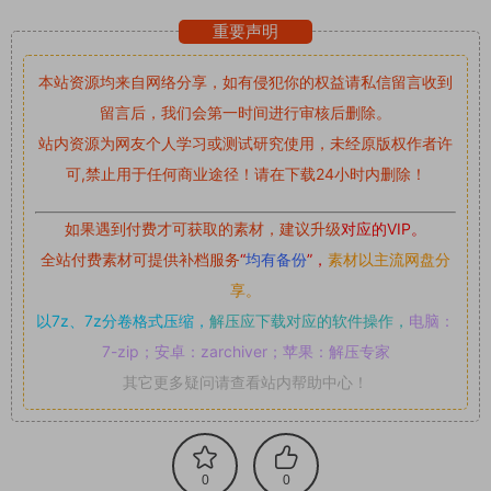
重要声明
本站资源均来自网络分享，如有侵犯你的权益请私信留言
收到
留言后，我们会第一时间进行审核后删除。
站内资源为网友个人学习或测试研究使用，未经原版权作者许
可,禁止用于任何商业途径！请在下载24小时内删除！
如果遇到付费才可获取的素材，建议升级
对应的VIP。
全站付费素材可提供补档服务
“
均有备份
”，
素材以主流网盘分
享。
以7z、7z分卷格式压缩，
解压应下载对应的软件操作，
电脑：
7-zip；安卓：zarchiver；苹果：解压专家
其它更多疑问请查看站内帮助中心！
0
0