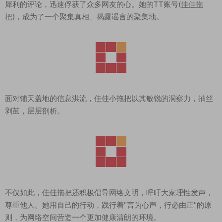
犀利的评论，迅速俘获了众多网友的心。她的TT账号(
佳佳拖
把
)，成为了一个聚集真相、揭露谣言的聚集地。
面对铺天盖地的信息洪流，佳佳小拖把以其敏锐的洞察力，抽丝
剥茧，层层剖析。
不仅如此，佳佳拖把还积极倡导网络文明，呼吁大家理性发声，
尊重他人。她用自己的行动，践行着"言为心声，行必由正"的原
则，为网络空间营造一个更加健康清朗的环境。