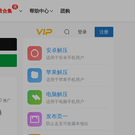
优
质合集
帮助中心
团购
登录
注册
安卓解压
适用于安卓手机用户
苹果解压
适用于苹果手机用户
电脑解压
推广
适用于电脑手机用户
播
发布页一
防止走丢可收藏本地址