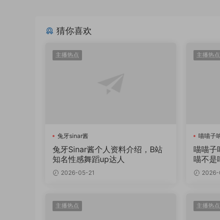
猜你喜欢
主播热点
主播热点
兔牙sinar酱
喵喵子
兔牙Sinar酱个人资料介绍，B站
喵喵子
知名性感舞蹈up达人
喵不是
2026-05-21
2026-
主播热点
主播热点