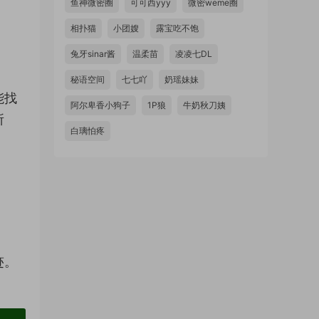
鱼神微密圈
可可西yyy
微密weme圈
相扑猫
小团嫂
露宝吃不饱
兔牙sinar酱
温柔苗
凌凌七DL
秘语空间
七七吖
奶瑶妹妹
能找
阿尔卑香小狗子
1P狼
牛奶秋刀姨
所
白璃怕疼
迹。
！