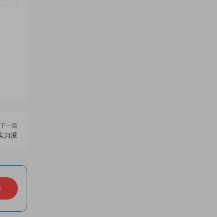
下一篇
实力派
）