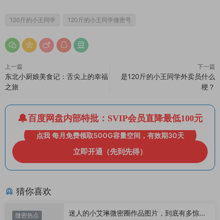
120斤的小王同学
120斤的小王同学微密号
上一篇
下一篇
东北小厨娘美食记：舌尖上的幸福
是120斤的小王同学外卖员什么
之旅
梗？
百度网盘内部特批：SVIP会员直降最低100元
点我 每月免费领取500G容量空间，有效期30天
立即开通（先到先得）
猜你喜欢
迷人的小艾琳微密圈作品图片，到底有多惊
微密热点