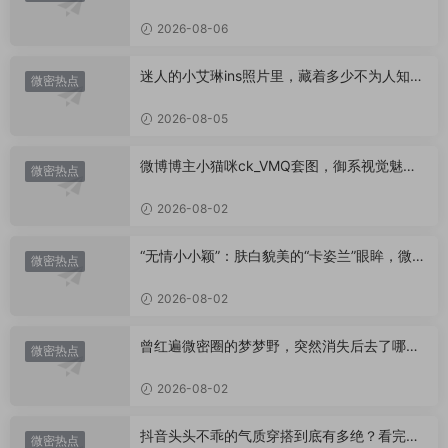
艳？
2026-08-06
迷人的小艾琳ins照片里，藏着多少不为人知的
微密热点
小心思？
2026-08-05
微博博主小猫咪ck_VMQ套图，御系视觉魅力
微密热点
代表
2026-08-02
“无情小小颖”：肤白貌美的“卡姿兰”眼眸，微密
微密热点
圈里的视觉盛宴
2026-08-02
曾红遍微密圈的梦梦野，突然消失后去了哪
微密热点
里？
2026-08-02
抖音头头不乖的气质穿搭到底有多绝？看完想
微密热点