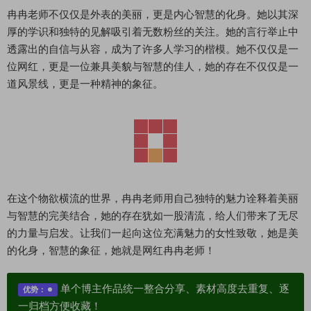
冉冉老师不仅仅是外表的美丽，更是内心智慧的化身。她以其深
厚的学识和独特的见解吸引着无数粉丝的关注。她的言行举止中
透露出的自信与从容，成为了许多人学习的楷模。她不仅仅是一
位网红，更是一位兼具美貌与智慧的佳人，她的存在不仅仅是一
道风景线，更是一种精神的象征。
在这个物欲横流的世界，冉冉老师用自己独特的魅力诠释着美丽
与智慧的完美结合，她的存在犹如一股清流，给人们带来了无尽
的力量与启发。让我们一起向这位充满魅力的女性致敬，她是美
的化身，智慧的象征，她就是网红冉冉老师！
单个博主作品统一整合分享、素材高度去重复、逐
优势：
一归档方便收藏！