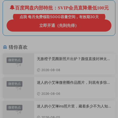
百度网盘内部特批：SVIP会员直降最低100元
点我 每月免费领取500G容量空间，有效期30天
立即开通（先到先得）
猜你喜欢
无敌橙子觅圈新照片出炉？颜值直接封神太惊
微密热点
艳！
2026-08-08
迷人的小艾琳微密圈作品图片，到底有多惊
微密热点
艳？
2026-08-06
迷人的小艾琳ins照片里，藏着多少不为人知的
微密热点
小心思？
2026-08-05