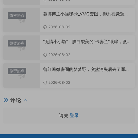
微博博主小猫咪ck_VMQ套图，御系视觉魅力
微密热点
代表
2026-08-02
“无情小小颖”：肤白貌美的“卡姿兰”眼眸，微密
微密热点
圈里的视觉盛宴
2026-08-02
曾红遍微密圈的梦梦野，突然消失后去了哪
微密热点
里？
2026-08-02
评论
0
请先
登录