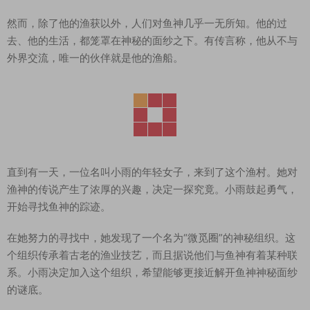
然而，除了他的渔获以外，人们对鱼神几乎一无所知。他的过
去、他的生活，都笼罩在神秘的面纱之下。有传言称，他从不与
外界交流，唯一的伙伴就是他的渔船。
直到有一天，一位名叫小雨的年轻女子，来到了这个渔村。她对
渔神的传说产生了浓厚的兴趣，决定一探究竟。小雨鼓起勇气，
开始寻找鱼神的踪迹。
在她努力的寻找中，她发现了一个名为“微觅圈”的神秘组织。这
个组织传承着古老的渔业技艺，而且据说他们与鱼神有着某种联
系。小雨决定加入这个组织，希望能够更接近解开鱼神神秘面纱
的谜底。