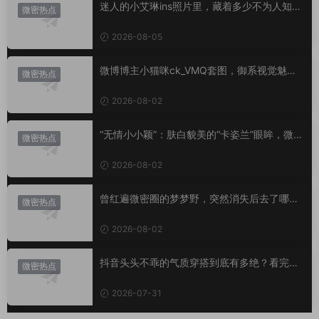
迷人的小艾琳ins照片里，藏着多少不为人知的
微密热点
小心思？
2026-08-05
微博博主小猫咪ck_VMQ套图，御系视觉魅力
微密热点
代表
2026-08-02
“无情小小颖”：肤白貌美的“卡姿兰”眼眸，微密
微密热点
圈里的视觉盛宴
2026-08-02
曾红遍微密圈的梦梦野，突然消失后去了哪
微密热点
里？
2026-08-02
抖音头头不乖的气质穿搭到底有多绝？看完想
微密热点
照搬整套
2026-07-31