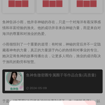
鱼神告诉小雨，他并非神秘的存在，只是一个对海洋有着深厚感
情和丰富经验的渔夫。他的成功并非来自神秘力量，而是来自对
海洋的尊重和对渔业的热爱。
小雨领悟到了一个重要的道理：有时候，神秘的背后并不一定隐
藏着神奇的力量，真正的力量源于内心的热情和对事业的专注。
她决定将鱼神的故事传播出去，让更多人明白，渔业的成功取决
于渔民的勤劳和智慧。
鱼神鱼微密圈专属圈子等作品合集(高质量)
2024-05-09
于是，“微觅圈”决定将鱼神的故事制成了一本《绝版典藏》，以