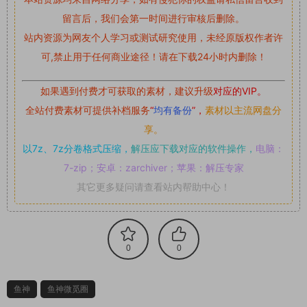
留言后，我们会第一时间进行审核后删除。
站内资源为网友个人学习或测试研究使用，未经原版权作者许
可,禁止用于任何商业途径！请在下载24小时内删除！
如果遇到付费才可获取的素材，建议升级
对应的VIP。
全站付费素材可提供补档服务
“
均有备份
”，
素材以主流网盘分
享。
以7z、7z分卷格式压缩，
解压应下载对应的软件操作，
电脑：
7-zip；安卓：zarchiver；苹果：解压专家
其它更多疑问请查看站内帮助中心！
0
0
鱼神
鱼神微觅圈