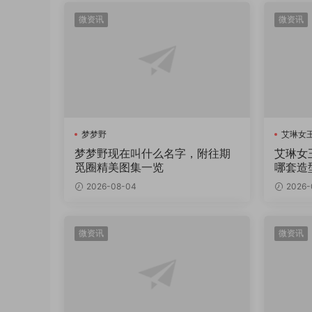
微资讯
微资讯
梦梦野
艾琳女王
梦梦野现在叫什么名字，附往期
艾琳女
觅圈精美图集一览
哪套造
2026-08-04
2026-
微资讯
微资讯