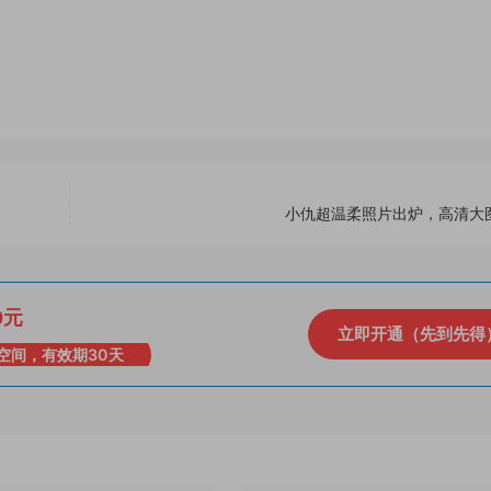
小仇超温柔照片出炉，高清大
0元
立即开通（先到先得
空间，有效期30天