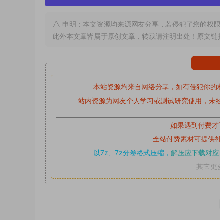
申明：本文资源均来源网友分享，若侵犯了您的权限
此外本文章皆属于原创文章，转载请注明出处！原文链
本站资源均来自网络分享，如有侵犯你的
站内资源为网友个人学习或测试研究使用，未经
如果遇到付费才
全站付费素材可提供
以7z、7z分卷格式压缩，
解压应下载对应
其它更