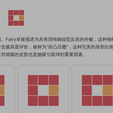
。Fairy卓被描述为具有清纯御姐型反差的外貌，这种独
也被高度评价，被称为“前凸后翘”，这种完美的身形比
白皙细腻的皮肤也是她吸引眼球的重要因素。