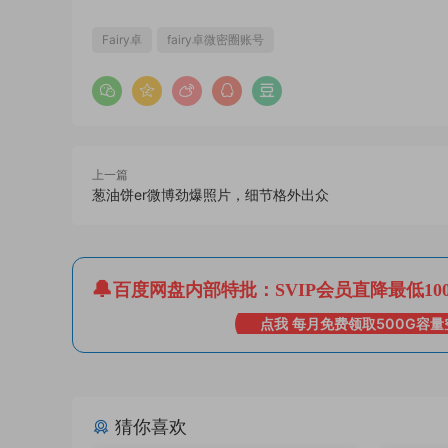
Fairy卓
fairy卓微密圈账号
上一篇
葱油饼er微博劲爆照片，细节格外出众
百度网盘内部特批：SVIP会员直降最低10
点我 每月免费领取500G容量
猜你喜欢