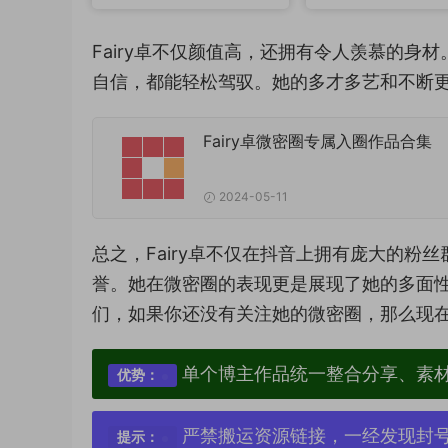
Fairy卓不仅颜值高，还拥有令人羡慕的
自信，都能轻松驾驭。她的多才多艺和不断
Fairy卓微密圈专属入圈作品合集
2024-05-11
总之，Fairy卓不仅在抖音上拥有庞大的
誉。她在微密圈的表现更是展现了她的多面性
们，如果你还没有关注她的微密圈，那么现
单个博主作品统一整合分享、素
优势：
严禁搬运资源链接，一经发现封
提示：