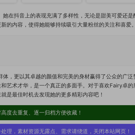
身材。她在抖音上的表现充满了多样性，无论是甜美可爱还是
更新的内容，使得她能够持续吸引大量粉丝的关注和喜爱
粉丝群体，更以其卓越的颜值和完美的身材赢得了公众的广泛
和艺术才华，是一个真正的多面手。对于喜欢Fairy卓的
在就是最佳时机去发现她的更多精彩内容吧！
材高度去重复、逐一归档方便收藏！
号处理，素材资源无露点、需求请绕道，关闭本站网页！