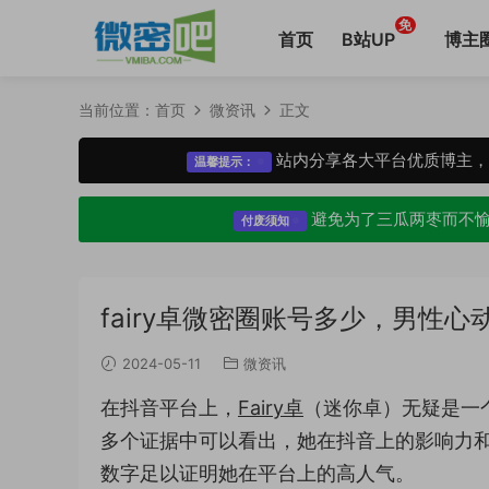
免
首页
B站UP
博主
当前位置：
首页
微资讯
正文
站内分享各大平台优质博主
温馨提示：
避免为了三瓜两枣而不
付废须知
fairy卓微密圈账号多少，男性
2024-05-11
微资讯
在抖音平台上，
Fairy卓
（迷你卓）无疑是一
多个证据中可以看出，她在抖音上的影响力和粉
数字足以证明她在平台上的高人气。