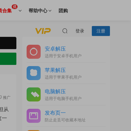
优
质合集
帮助中心
团购
登录
注册
安卓解压
适用于安卓手机用户
苹果解压
适用于苹果手机用户
电脑解压
推广
适用于电脑手机用户
但从
发布页一
这一
防止走丢可收藏本地址