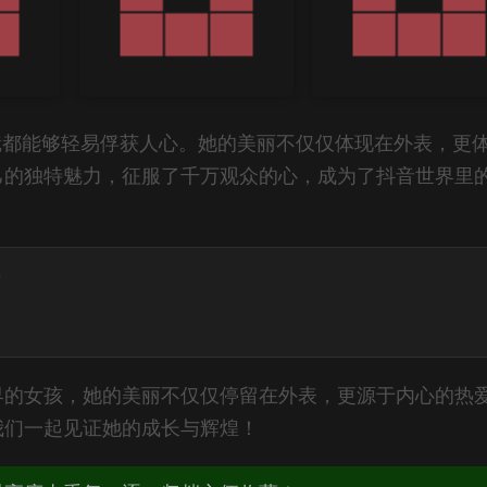
镜都能够轻易俘获人心。她的美丽不仅仅体现在外表，更
己的独特魅力，征服了千万观众的心，成为了抖音世界里
集
界的女孩，她的美丽不仅仅停留在外表，更源于内心的热
我们一起见证她的成长与辉煌！