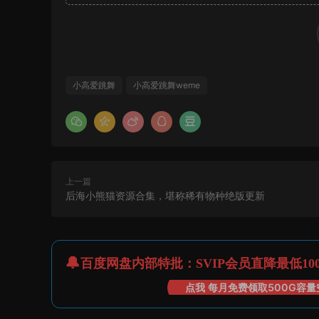
小高爱跳舞
小高爱跳舞weme
上一篇
后海小熊猫资源合集，堪称稀有物种绝版更新
百度网盘内部特批：SVIP会员直降最低10
点我 每月免费领取500G容量