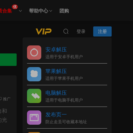
优
质合集
帮助中心
团购
登录
注册
安卓解压
适用于安卓手机用户
苹果解压
适用于苹果手机用户
电脑解压
推广
适用于电脑手机用户
力和
发布页一
的光
防止走丢可收藏本地址