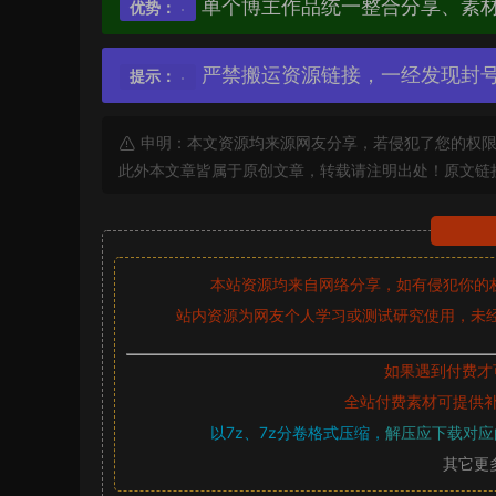
单个博主作品统一整合分享、素
优势：
严禁搬运资源链接，一经发现封
提示：
申明：本文资源均来源网友分享，若侵犯了您的权限
此外本文章皆属于原创文章，转载请注明出处！原文链
本站资源均来自网络分享，如有侵犯你的
站内资源为网友个人学习或测试研究使用，未经
如果遇到付费才
全站付费素材可提供
以7z、7z分卷格式压缩，
解压应下载对应
其它更