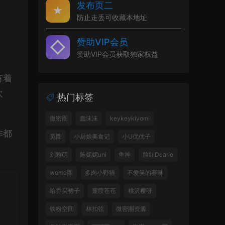
发布页二
防止走丢可收藏本地址
赞助VIP会员
赞助VIP会员获取独家权益
有着
欢
热门标签
微密圈
蠢沫沫
keykeykiyomi
作都
觅圈
小厨娘美食记
小U优优子
刘雅萌
陈妮妮uni
鱼神
脸红Dearie
weme圈
多肉小野猫
不爱笑的赛琳
给乔买裙子
蒹葭苍苍
桃沢樱呀
铁粉空间
林扣弦
微密圈资源