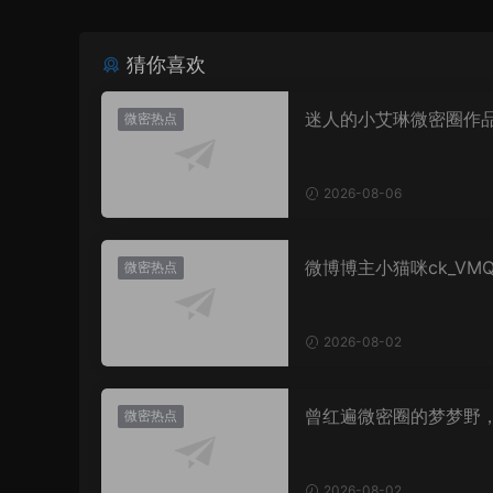
猜你喜欢
迷人的小艾琳微密圈作
微密热点
片，到底有多惊艳？
2026-08-06
微博博主小猫咪ck_VM
微密热点
图，御系视觉魅力代表
2026-08-02
曾红遍微密圈的梦梦野
微密热点
消失后去了哪里？
2026-08-02