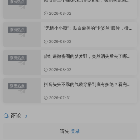
微密热点
代表
2026-08-02
“无情小小颖”：肤白貌美的“卡姿兰”眼眸，微密
微密热点
圈里的视觉盛宴
2026-08-02
曾红遍微密圈的梦梦野，突然消失后去了哪
微密热点
里？
2026-08-02
抖音头头不乖的气质穿搭到底有多绝？看完想
微密热点
照搬整套
2026-07-31
评论
0
请先
登录