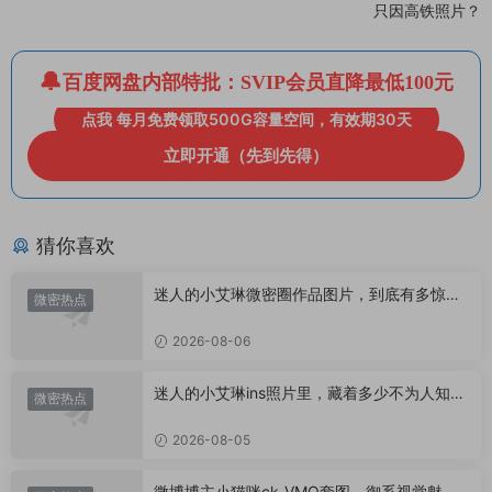
只因高铁照片？
百度网盘内部特批：SVIP会员直降最低100元
点我 每月免费领取500G容量空间，有效期30天
立即开通（先到先得）
猜你喜欢
迷人的小艾琳微密圈作品图片，到底有多惊
微密热点
艳？
2026-08-06
迷人的小艾琳ins照片里，藏着多少不为人知的
微密热点
小心思？
2026-08-05
微博博主小猫咪ck_VMQ套图，御系视觉魅力