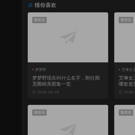
猜你喜欢
微资讯
微资讯
梦梦野
艾琳女王
梦梦野现在叫什么名字，附往期
艾琳女
觅圈精美图集一览
哪套造
2026-08-04
2026-
微资讯
微资讯