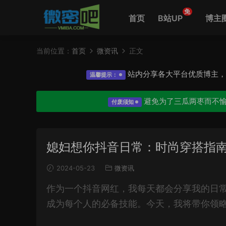
免
首页
B站UP
博主
当前位置：
首页
微资讯
正文
站内分享各大平台优质博主
温馨提示：
避免为了三瓜两枣而不
付废须知
媳妇想你抖音日常：时尚穿搭指
2024-05-23
微资讯
作为一个抖音网红，我每天都会分享我的日
成为每个人的必备技能。今天，我将带你领