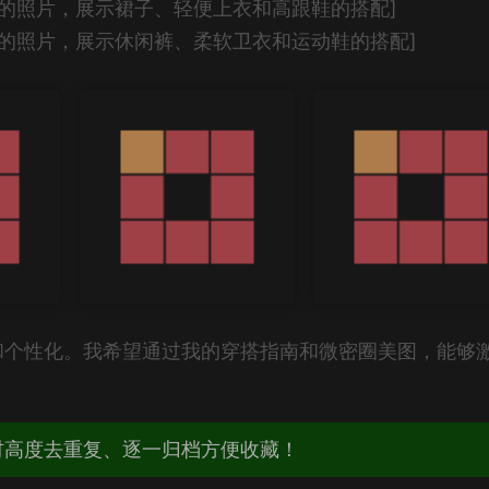
的照片，展示裙子、轻便上衣和高跟鞋的搭配]
的照片，展示休闲裤、柔软卫衣和运动鞋的搭配]
和个性化。我希望通过我的穿搭指南和微密圈美图，能够
。
材高度去重复、逐一归档方便收藏！