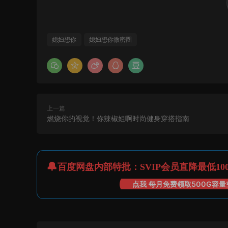
媳妇想你
媳妇想你微密圈
上一篇
燃烧你的视觉！你辣椒姐啊时尚健身穿搭指南
百度网盘内部特批：SVIP会员直降最低10
点我 每月免费领取500G容量