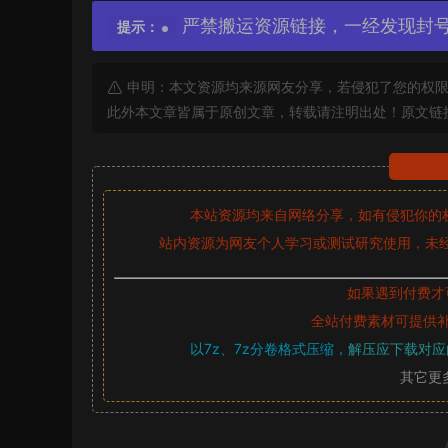
严禁搬运资源链接，一经发现封
提示：
申明：本文资源均来源网友分享，若侵犯了您的权限
此外本文章皆属于原创文章，转载请注明出处！原文链
本站资源均来自网络分享，如有侵犯你的
站内资源为网友个人学习或测试研究使用，未经
如果遇到付费才
全站付费素材可提供
以7z、7z分卷格式压缩，
解压应下载对应
其它更