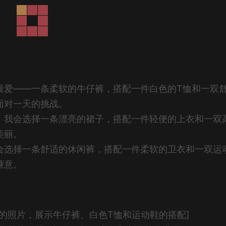
最爱——一条柔软的牛仔裤，搭配一件白色的T恤和一双
面对一天的挑战。
，我会选择一条漂亮的裙子，搭配一件轻便的上衣和一双
美丽。
会选择一条舒适的休闲裤，搭配一件柔软的卫衣和一双运
惬意。
的照片，展示牛仔裤、白色T恤和运动鞋的搭配]