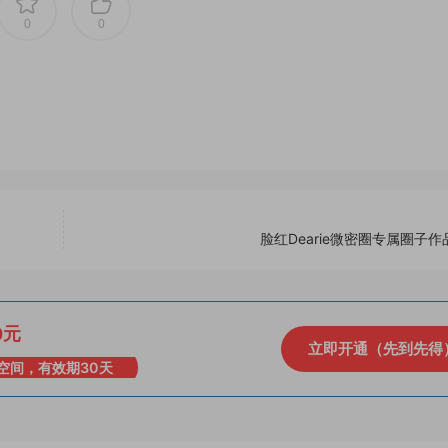
0
0
脸红Dearie微密圈专属圈子
0元
立即开通（先到先得
空间，有效期30天