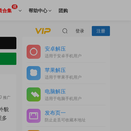
优
质合集
帮助中心
团购
登录
注册
安卓解压
适用于安卓手机用户
苹果解压
适用于苹果手机用户
电脑解压
推广
适用于电脑手机用户
丽外貌
发布页一
照多
防止走丢可收藏本地址