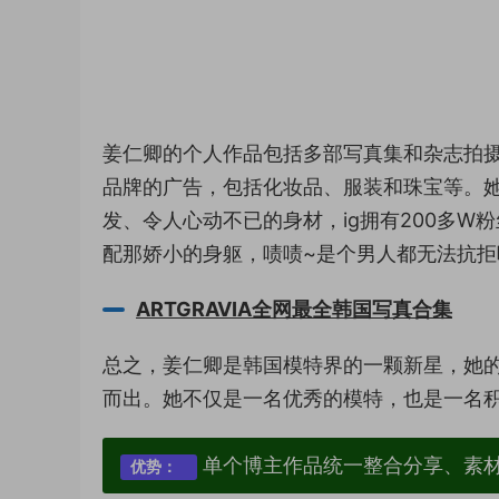
姜仁卿的个人作品包括多部写真集和杂志拍
品牌的广告，包括化妆品、服装和珠宝等。
发、令人心动不已的身材，ig拥有200多
配那娇小的身躯，啧啧~是个男人都无法抗拒
ARTGRAVIA全网最全韩国写真合集
总之，姜仁卿是韩国模特界的一颗新星，她
而出。她不仅是一名优秀的模特，也是一名
单个博主作品统一整合分享、素
优势：