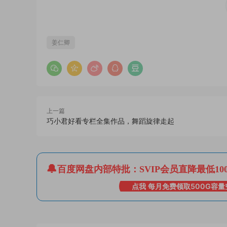
姜仁卿
上一篇
巧小君好看专栏全集作品，舞蹈旋律走起
百度网盘内部特批：SVIP会员直降最低10
点我 每月免费领取500G容量