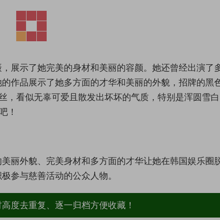
摄，展示了她完美的身材和美丽的容颜。她还曾经出演了
她的作品展示了她多方面的才华和美丽的外貌，招牌的黑
W粉丝，看似无辜可爱且散发出坏坏的气质，特别是浑圆雪
吧！
的美丽外貌、完美身材和多方面的才华让她在韩国娱乐圈
积极参与慈善活动的公众人物。
材高度去重复、逐一归档方便收藏！