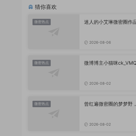
猜你喜欢
迷人的小艾琳微密圈作
微密热点
片，到底有多惊艳？
2026-08-06
微博博主小猫咪ck_VM
微密热点
图，御系视觉魅力代表
2026-08-02
曾红遍微密圈的梦梦野
微密热点
消失后去了哪里？
2026-08-02