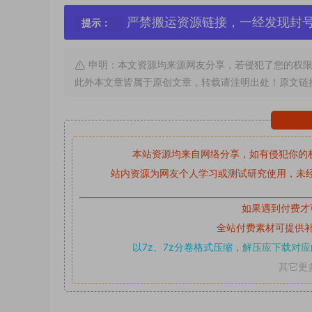
严禁搬运资源链接，一经发现封
提示：
申明：本文资源均来源网友分享，若侵犯了您的权限
此外本文章皆属于原创文章，转载请注明出处！原文链
本站资源均来自网络分享，如有侵犯你的
站内资源为网友个人学习或测试研究使用，未经
如果遇到付费才
全站付费素材可提供
以7z、7z分卷格式压缩，
解压应下载对应
其它更