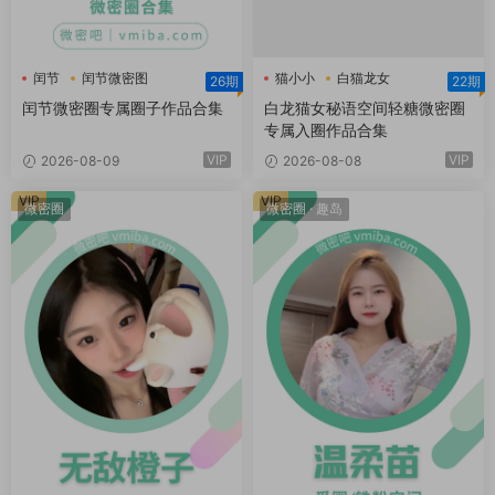
闰节
闰节微密图
猫小小
白猫龙女
26期
22期
白猫龙女轻糖乐园
闰节微密圈专属圈子作品合集
白龙猫女秘语空间轻糖微密圈
专属入圈作品合集
VIP
VIP
2026-08-09
2026-08-08
VIP
VIP
微密圈
微密圈
·
趣岛