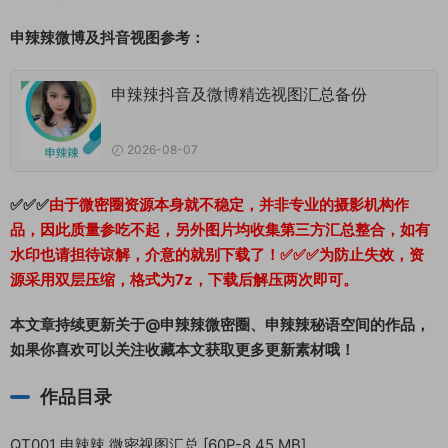
申辣辣微博及抖音视图参考：
申辣辣抖音及微博精选视图汇总备份
2026-08-07
✅✅✅
由于微密圈资源本身就不稳定，并非专业的摄影机构作
品，因此质量参吃不起，另外图片均收集第三方汇总整合，如有
水印也请担待谅解，介意的就别下载了！✅✅✅为防止失效，资
源采用双层压缩，格式为7z，下载后解压两次即可。
本文章持续更新关于@申辣辣微密圈、申辣辣秘语空间的作品，
如果你喜欢可以关注收藏本文获取更多更新素材哦！
作品目录
QT001 申辣辣 微密视图汇总 [60P-8.45 MB]