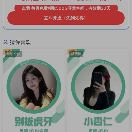
点我 每月免费领取500G容量空间，有效期30天
立即开通（先到先得）
猜你喜欢
VIP
VIP
秘语空间
微密圈