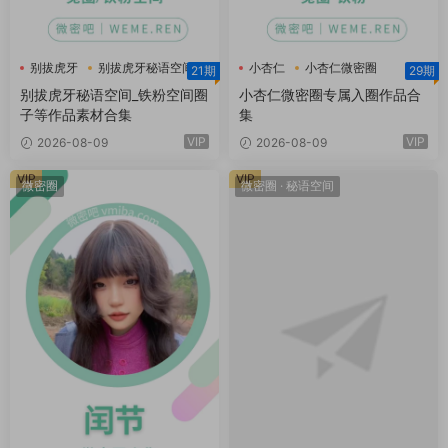
别拔虎牙
别拔虎牙秘语空间
小杏仁
小杏仁微密圈
21期
29期
别拔虎牙铁粉空间
别拔虎牙秘语空间_铁粉空间圈
小杏仁微密圈专属入圈作品合
子等作品素材合集
集
VIP
VIP
2026-08-09
2026-08-09
VIP
VIP
微密圈
微密圈
·
秘语空间