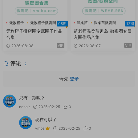
无敌橙子
无敌橙子微密圈
温柔苗
温柔苗微密圈
08期
12期
温柔苗趣岛
无敌橙子微密圈专属圈子作品
苗老师温柔苗趣岛_微密圈专属
合集
入圈作品合集
VIP
VIP
2026-08-08
2026-08-07
评论
2
请先
登录
只有一期呢？
nchair
2025-02-25
0
现在可以了
vmba
2025-02-25
0