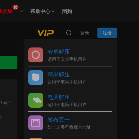
优
质合集
帮助中心
团购
登录
注册
安卓解压
适用于安卓手机用户
苹果解压
适用于苹果手机用户
电脑解压
推广
适用于电脑手机用户
痴
发布页一
防止走丢可收藏本地址