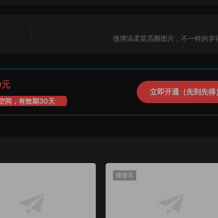
微博温柔苗觅圈图片，不一样的穿
0元
立即开通（先到先得
空间，有效期30天
微资讯