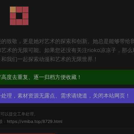
是对动漫的致敬，更是她对艺术的探索和创新。她总是能够带给
艺术的无限可能。如果您还没有关注rioko凉凉子，那么
，和我们一起探索动漫和艺术的无限世界！
材高度去重复、逐一归档方便收藏！
号处理，素材资源无露点、需求请绕道，关闭本站网页！
可以提交工单处理。
接：
https://vmiba.top/8729.html