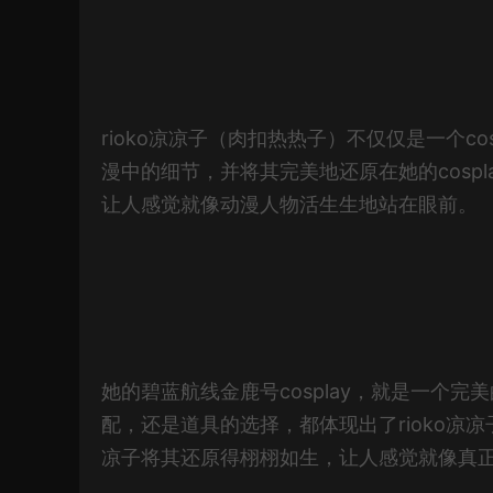
rioko凉凉子（肉扣热热子）不仅仅是一个c
漫中的细节，并将其完美地还原在她的cosp
让人感觉就像动漫人物活生生地站在眼前。
她的碧蓝航线金鹿号cosplay，就是一个完
配，还是道具的选择，都体现出了rioko凉凉
凉子将其还原得栩栩如生，让人感觉就像真