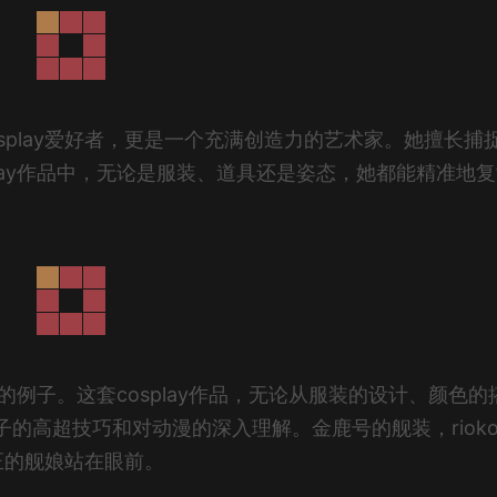
osplay爱好者，更是一个充满创造力的艺术家。她擅长捕
lay作品中，无论是服装、道具还是姿态，她都能精准地
美的例子。这套cosplay作品，无论从服装的设计、颜色的
子的高超技巧和对动漫的深入理解。金鹿号的舰装，riok
正的舰娘站在眼前。