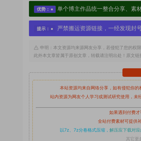
单个博主作品统一整合分享、素
优势：
严禁搬运资源链接，一经发现封
提示：
申明：本文资源均来源网友分享，若侵犯了您的权限
此外本文章皆属于原创文章，转载请注明出处！原文链
本站资源均来自网络分享，如有侵犯你的
站内资源为网友个人学习或测试研究使用，未经
如果遇到付费才
全站付费素材可提供
以7z、7z分卷格式压缩，
解压应下载对应
其它更