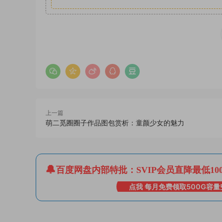
上一篇
萌二觅圈圈子作品图包赏析：童颜少女的魅力
百度网盘内部特批：SVIP会员直降最低10
点我 每月免费领取500G容量