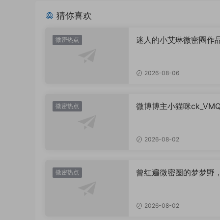
猜你喜欢
迷人的小艾琳微密圈作
微密热点
片，到底有多惊艳？
2026-08-06
微博博主小猫咪ck_VM
微密热点
图，御系视觉魅力代表
2026-08-02
曾红遍微密圈的梦梦野
微密热点
消失后去了哪里？
2026-08-02