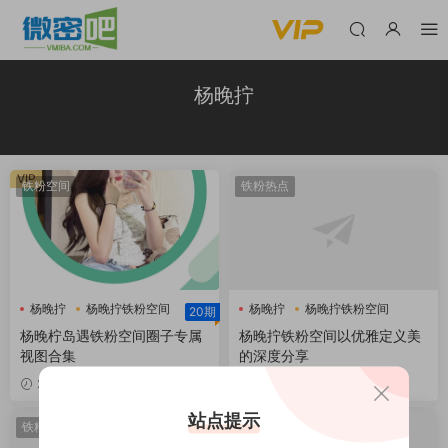
杨晚拧
VIP
铁粉空间
铁粉热点
杨晚拧
杨晚拧铁粉空间
杨晚拧
杨晚拧铁粉空间
20期
杨晚柠岛遇
杨晚柠岛遇铁粉空间圈子专属
杨晚拧铁粉空间以优雅定义美
视图合集
的深度分享
VIP
2026-08-01
2026-03-31
站点提示
铁粉热点
铁粉热点