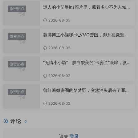
迷人的小艾琳ins照片里，藏着多少不为人知的
微密热点
小心思？
2026-08-05
微博博主小猫咪ck_VMQ套图，御系视觉魅力
微密热点
代表
2026-08-02
“无情小小颖”：肤白貌美的“卡姿兰”眼眸，微密
微密热点
圈里的视觉盛宴
2026-08-02
曾红遍微密圈的梦梦野，突然消失后去了哪
微密热点
里？
2026-08-02
评论
0
请先
登录