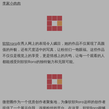
李家小肉肉
软软roro
在秀人网上的表现令人瞩目，她的作品不仅展现了高颜
值的外貌，还有尺度适中的写真，让粉丝们一饱眼福。这些作品
不仅仅是视觉上的享受，更是情感上的共鸣，让每一个观看的人
都能感受到软软Roro的独特魅力和无限可能。
微密圈作为一个优质创作者聚集地，为像软软Roro这样的创作者
提供了一个展示自我、连接粉丝的平台。在这里，软软Roro能够